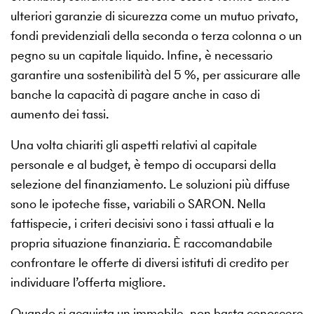
ulteriori garanzie di sicurezza come un mutuo privato,
fondi previdenziali della seconda o terza colonna o un
pegno su un capitale liquido. Infine, è necessario
garantire una sostenibilità del 5 %, per assicurare alle
banche la capacità di pagare anche in caso di
aumento dei tassi.
Una volta chiariti gli aspetti relativi al capitale
personale e al budget, è tempo di occuparsi della
selezione del finanziamento. Le soluzioni più diffuse
sono le ipoteche fisse, variabili o SARON. Nella
fattispecie, i criteri decisivi sono i tassi attuali e la
propria situazione finanziaria. È raccomandabile
confrontare le offerte di diversi istituti di credito per
individuare l’offerta migliore.
Quando si acquista un immobile, non basta conoscere