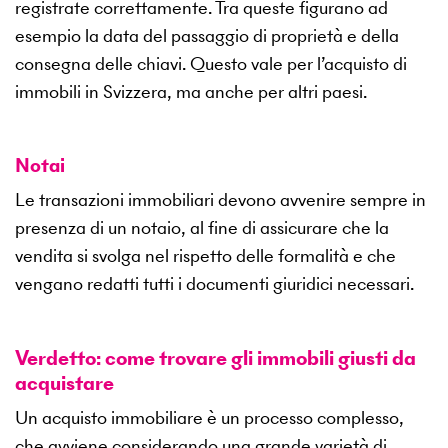
registrate correttamente. Tra queste figurano ad
esempio la data del passaggio di proprietà e della
consegna delle chiavi. Questo vale per l’acquisto di
immobili in Svizzera, ma anche per altri paesi.
Notai
Le transazioni immobiliari devono avvenire sempre in
presenza di un notaio, al fine di assicurare che la
vendita si svolga nel rispetto delle formalità e che
vengano redatti tutti i documenti giuridici necessari.
Verdetto: come trovare gli immobili giusti da
acquistare
Un acquisto immobiliare è un processo complesso,
che avviene considerando una grande varietà di