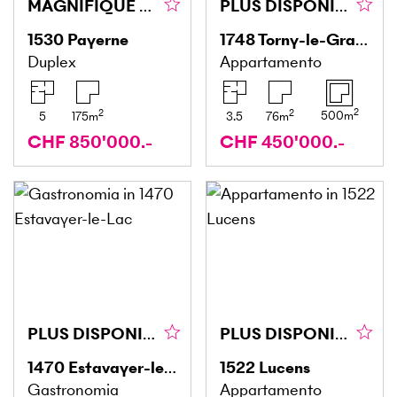
MAGNIFIQUE DUPLEX ATYPIQUE ET SPACIEUX
PLUS DISPONIBLE
1530
Payerne
1748
Torny-le-Grand
Duplex
Appartamento
2
2
2
500
m
5
175
m
3.5
76
m
CHF 850'000.-
CHF 450'000.-
PLUS DISPONIBLE
PLUS DISPONIBLE
1470
Estavayer-le-Lac
1522
Lucens
Gastronomia
Appartamento