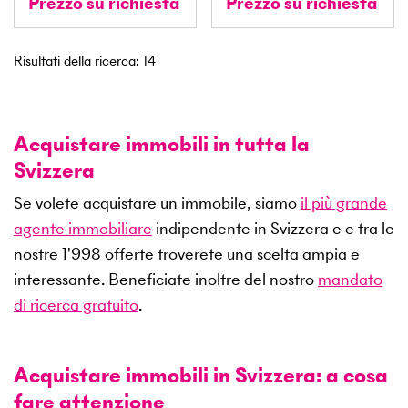
Prezzo su richiesta
Prezzo su richiesta
Risultati della ricerca
:
14
Acquistare immobili in tutta la
Svizzera
Se volete acquistare un immobile, siamo
il più grande
agente immobiliare
indipendente in Svizzera e e tra le
nostre
1'998
offerte troverete una scelta ampia e
interessante. Beneficiate inoltre del nostro
mandato
di ricerca gratuito
.
Acquistare immobili in Svizzera: a cosa
fare attenzione