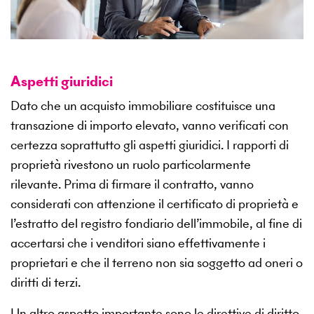
Aspetti giuridici
Dato che un acquisto immobiliare costituisce una
transazione di importo elevato, vanno verificati con
certezza soprattutto gli aspetti giuridici. I rapporti di
proprietà rivestono un ruolo particolarmente
rilevante. Prima di firmare il contratto, vanno
considerati con attenzione il certificato di proprietà e
l’estratto del registro fondiario dell’immobile, al fine di
accertarsi che i venditori siano effettivamente i
proprietari e che il terreno non sia soggetto ad oneri o
diritti di terzi.
Un altro aspetto importante sono le direttive di diritto