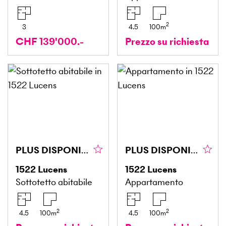
2
3
4.5
100
m
CHF 139'000.-
Prezzo su richiesta
PLUS DISPONIBLE
PLUS DISPONIBLE
1522
Lucens
1522
Lucens
Sottotetto abitabile
Appartamento
2
2
4.5
100
m
4.5
100
m