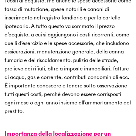
i costi di acquisto, ma anche le spese accessorie come
tassa di mutazione, spese notarili e canoni di
inserimento nel registro fondiario e per la cartella
ipotecaria. A tutto questo va sommato il prezzo
d’acquisto, a cui si aggiungono i costi ricorrenti, come
quelli d’esercizio e le spese accessorie, che includono
assicurazioni, manutenzione generale, della canna
fumaria e del riscaldamento, pulizia delle strade,
prelievo dei rifiuti, oltre a imposte immobiliari, fatture
di acqua, gas e corrente, contributi condominiali ecc.
È importante conoscere e tenere sotto osservazione
tutti questi costi, perché devono essere corrisposti
ogni mese o ogni anno insieme all’ammortamento del
prestito.
Importanza della localizzazione per un