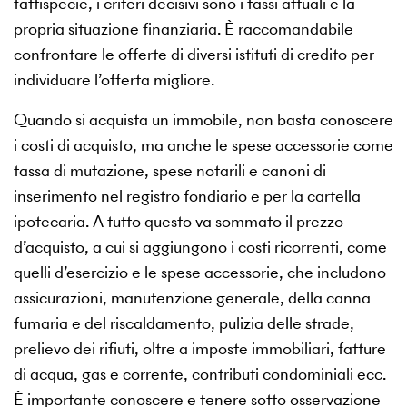
fattispecie, i criteri decisivi sono i tassi attuali e la
propria situazione finanziaria. È raccomandabile
confrontare le offerte di diversi istituti di credito per
individuare l’offerta migliore.
Quando si acquista un immobile, non basta conoscere
i costi di acquisto, ma anche le spese accessorie come
tassa di mutazione, spese notarili e canoni di
inserimento nel registro fondiario e per la cartella
ipotecaria. A tutto questo va sommato il prezzo
d’acquisto, a cui si aggiungono i costi ricorrenti, come
quelli d’esercizio e le spese accessorie, che includono
assicurazioni, manutenzione generale, della canna
fumaria e del riscaldamento, pulizia delle strade,
prelievo dei rifiuti, oltre a imposte immobiliari, fatture
di acqua, gas e corrente, contributi condominiali ecc.
È importante conoscere e tenere sotto osservazione