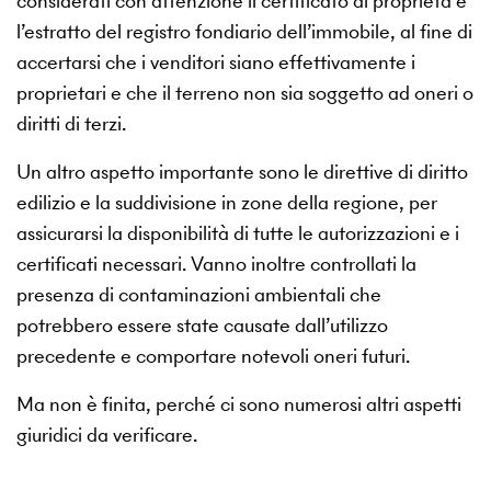
considerati con attenzione il certificato di proprietà e
l’estratto del registro fondiario dell’immobile, al fine di
accertarsi che i venditori siano effettivamente i
proprietari e che il terreno non sia soggetto ad oneri o
diritti di terzi.
Un altro aspetto importante sono le direttive di diritto
edilizio e la suddivisione in zone della regione, per
assicurarsi la disponibilità di tutte le autorizzazioni e i
certificati necessari. Vanno inoltre controllati la
presenza di contaminazioni ambientali che
potrebbero essere state causate dall’utilizzo
precedente e comportare notevoli oneri futuri.
Ma non è finita, perché ci sono numerosi altri aspetti
giuridici da verificare.