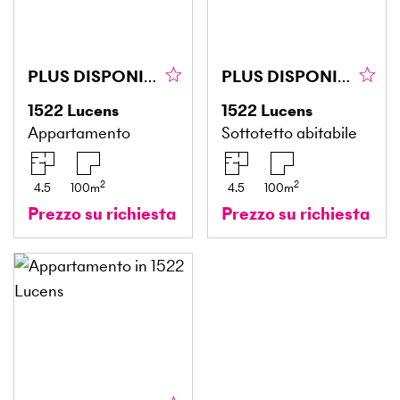
PLUS DISPONIBLE
PLUS DISPONIBLE
1522
Lucens
1522
Lucens
Appartamento
Sottotetto abitabile
2
2
4.5
100
m
4.5
100
m
Prezzo su richiesta
Prezzo su richiesta