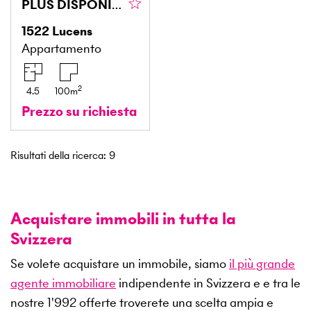
PLUS DISPONIBLE
1522
Lucens
Appartamento
2
4.5
100
m
Prezzo su richiesta
Risultati della ricerca
:
9
Acquistare immobili in tutta la
Svizzera
Se volete acquistare un immobile, siamo
il più grande
agente immobiliare
indipendente in Svizzera e e tra le
nostre
1'992
offerte troverete una scelta ampia e