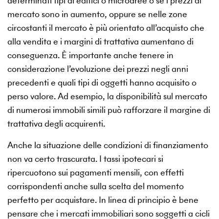
determinati tipi di edifici o microaree o se i prezzi di
mercato sono in aumento, oppure se nelle zone
circostanti il mercato è più orientato all’acquisto che
alla vendita e i margini di trattativa aumentano di
conseguenza. È importante anche tenere in
considerazione l’evoluzione dei prezzi negli anni
precedenti e quali tipi di oggetti hanno acquisito o
perso valore. Ad esempio, la disponibilità sul mercato
di numerosi immobili simili può rafforzare il margine di
trattativa degli acquirenti.
Anche la situazione delle condizioni di finanziamento
non va certo trascurata. I tassi ipotecari si
ripercuotono sui pagamenti mensili, con effetti
corrispondenti anche sulla scelta del momento
perfetto per acquistare. In linea di principio è bene
pensare che i mercati immobiliari sono soggetti a cicli