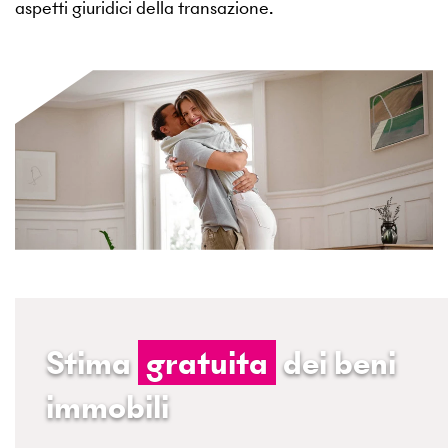
aspetti giuridici della transazione.
Stima
gratuita
dei beni
immobili