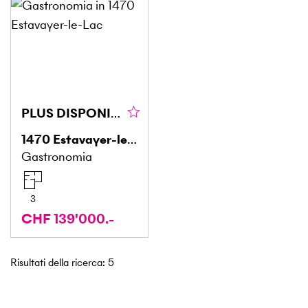
PLUS DISPONIBLE
1470
Estavayer-le-Lac
Gastronomia
3
CHF 139'000.-
Risultati della ricerca
:
5