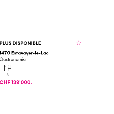
PLUS DISPONIBLE
1470
Estavayer-le-Lac
Gastronomia
3
CHF 139'000.-