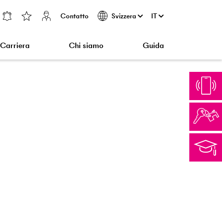
Contatto
IT
Svizzera
Carriera
Chi siamo
Guida