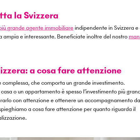
tta la Svizzera
 più grande agente immobiliare
indipendente in Svizzera e 
a ampia e interessante. Beneficiate inoltre del nostro
man
izzera: a cosa fare attenzione
ne complessa, che comporta un grande investimento.
na casa o un appartamento è spesso l’investimento più gran
epararlo con attenzione e ottenere un accompagnamento d
i spieghiamo a cosa fare attenzione per quanto riguarda il
lizzazione.