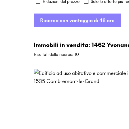
Riduzioni del prezzo
Solo le offerte più re
Ricerca con vantaggio di 48 ore
Immobili in vendita: 1462 Yvonan
Risultati della ricerca
:
10