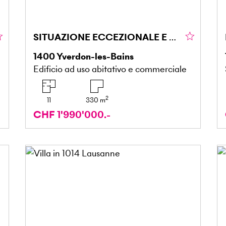
SITUAZIONE ECCEZIONALE E RENDIMENTO STABILE
1400
Yverdon-les-Bains
Edificio ad uso abitativo e commerciale
2
11
330
m
CHF 1'990'000.-