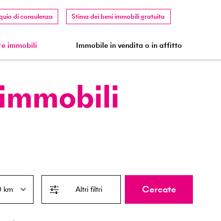
quio di consulenza
Stima dei beni immobili gratuita
e immobili
Immobile in vendita o in affitto
 immobili
Cercate
Altri filtri