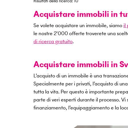
Risultati della ricerca
:
10
Acquistare immobili in tu
Se volete acquistare un immobile, siamo
il
le nostre
2'000
offerte troverete una scelt
di ricerca gratuito
.
Acquistare immobili in Sv
L’acquisto di un immobile è una transazio
Specialmente per i privati, l’acquisto di u
tutta la vita. Per questo è importante pr
parte di veri esperti durante il processo. V
finanziamento, l’equipaggiamento e la loca