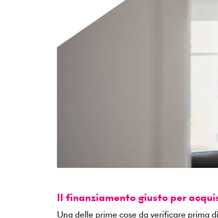
Il finanziamento giusto per acqu
Una delle prime cose da verificare prima di