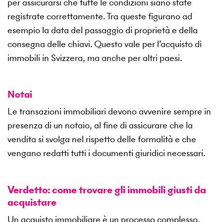
per assicurarsi che tutte le condizioni siano state
registrate correttamente. Tra queste figurano ad
esempio la data del passaggio di proprietà e della
consegna delle chiavi. Questo vale per l’acquisto di
immobili in Svizzera, ma anche per altri paesi.
Notai
Le transazioni immobiliari devono avvenire sempre in
presenza di un notaio, al fine di assicurare che la
vendita si svolga nel rispetto delle formalità e che
vengano redatti tutti i documenti giuridici necessari.
Verdetto: come trovare gli immobili giusti da
acquistare
Un acquisto immobiliare è un processo complesso,