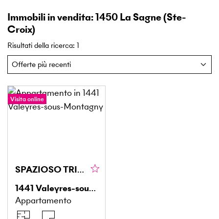
Immobili in vendita: 1450 La Sagne (Ste-
Croix)
Risultati della ricerca
:
1
Visita online
SPAZIOSO TRIPLEX, TRANQUILLO, VICINO A MONTAGNY
1441
Valeyres-sous-Montagny
Appartamento