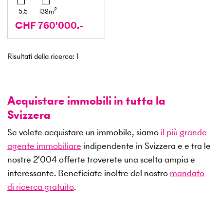
2
5.5
138
m
CHF 760'000.-
Risultati della ricerca
:
1
Acquistare immobili in tutta la
Svizzera
Se volete acquistare un immobile, siamo
il più grande
agente immobiliare
indipendente in Svizzera e e tra le
nostre
2'004
offerte troverete una scelta ampia e
interessante. Beneficiate inoltre del nostro
mandato
di ricerca gratuito
.