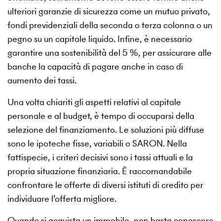
ulteriori garanzie di sicurezza come un mutuo privato,
fondi previdenziali della seconda o terza colonna o un
pegno su un capitale liquido. Infine, è necessario
garantire una sostenibilità del 5 %, per assicurare alle
banche la capacità di pagare anche in caso di
aumento dei tassi.
Una volta chiariti gli aspetti relativi al capitale
personale e al budget, è tempo di occuparsi della
selezione del finanziamento. Le soluzioni più diffuse
sono le ipoteche fisse, variabili o SARON. Nella
fattispecie, i criteri decisivi sono i tassi attuali e la
propria situazione finanziaria. È raccomandabile
confrontare le offerte di diversi istituti di credito per
individuare l’offerta migliore.
Quando si acquista un immobile, non basta conoscere