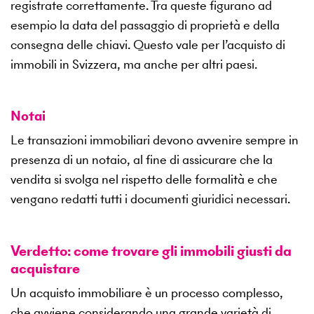
registrate correttamente. Tra queste figurano ad
esempio la data del passaggio di proprietà e della
consegna delle chiavi. Questo vale per l’acquisto di
immobili in Svizzera, ma anche per altri paesi.
Notai
Le transazioni immobiliari devono avvenire sempre in
presenza di un notaio, al fine di assicurare che la
vendita si svolga nel rispetto delle formalità e che
vengano redatti tutti i documenti giuridici necessari.
Verdetto: come trovare gli immobili giusti da
acquistare
Un acquisto immobiliare è un processo complesso,
che avviene considerando una grande varietà di