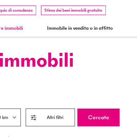
quio di consulenza
Stima dei beni immobili gratuita
e immobili
Immobile in vendita o in affitto
 immobili
Cercate
Altri filtri