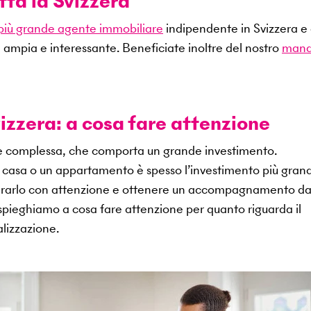
tta la Svizzera
 più grande agente immobiliare
indipendente in Svizzera e 
 ampia e interessante. Beneficiate inoltre del nostro
mand
izzera: a cosa fare attenzione
ne complessa, che comporta un grande investimento.
na casa o un appartamento è spesso l’investimento più gran
epararlo con attenzione e ottenere un accompagnamento d
i spieghiamo a cosa fare attenzione per quanto riguarda il
lizzazione.