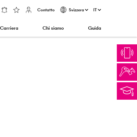
Contatto
IT
Svizzera
Carriera
Chi siamo
Guida