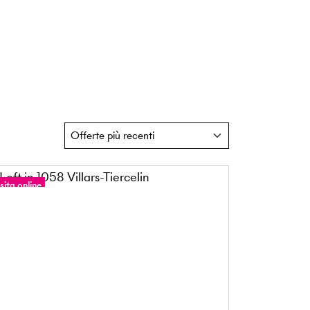
sita online