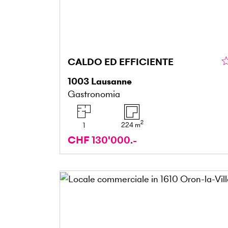
CALDO ED EFFICIENTE
1003
Lausanne
Gastronomia
2
224
m
1
CHF 130'000.-