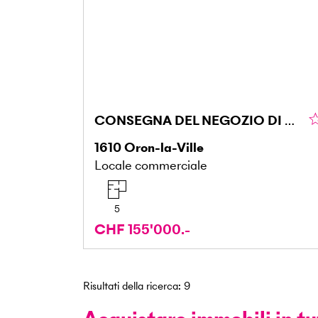
CONSEGNA DEL NEGOZIO DI ALIMENTARI DI SUCCESSO
1610
Oron-la-Ville
Locale commerciale
5
CHF 155'000.-
Risultati della ricerca
:
9