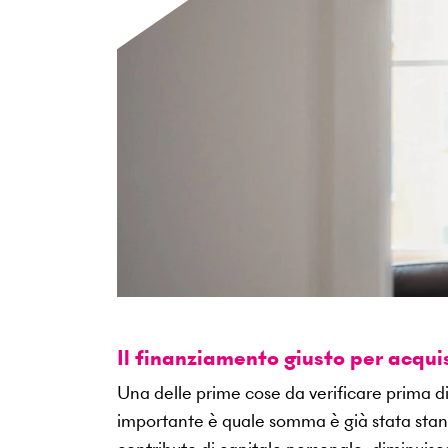
Il finanziamento giusto per acqu
Una delle prime cose da verificare prima di
importante è quale somma è già stata stanzi