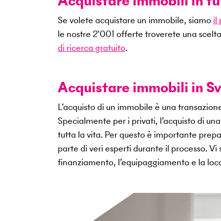
Acquistare immobili in tu
Se volete acquistare un immobile, siamo
il
le nostre
2'001
offerte troverete una scelta
di ricerca gratuito
.
Acquistare immobili in Sv
L’acquisto di un immobile è una transazio
Specialmente per i privati, l’acquisto di u
tutta la vita. Per questo è importante pr
parte di veri esperti durante il processo. V
finanziamento, l’equipaggiamento e la loca