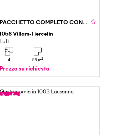
PACCHETTO COMPLETO CON RENDIMENTO STABILE
1058
Villars-Tiercelin
Loft
2
4
58
m
Prezzo su richiesta
sita online