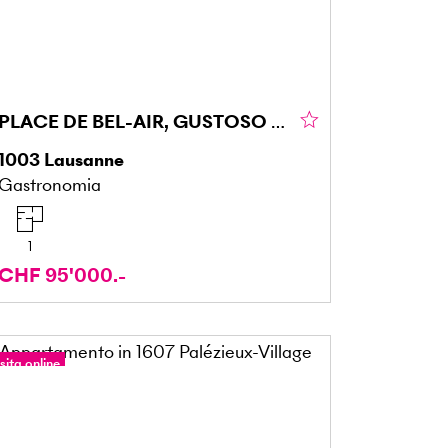
PLACE DE BEL-AIR, GUSTOSO E UNICO
1003
Lausanne
Gastronomia
1
CHF 95'000.-
sita online