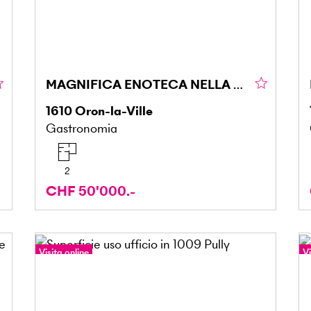
MAGNIFICA ENOTECA NELLA CANTINA A VOLTA
1610
Oron-la-Ville
Gastronomia
2
CHF 50'000.-
Visita online
Vi
Tour a 360°