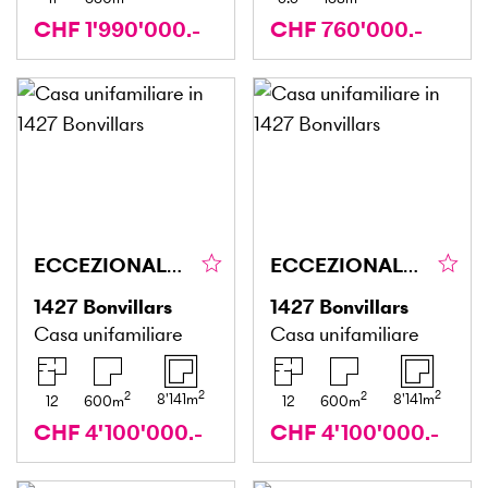
CHF 1'990'000.-
CHF 760'000.-
ECCEZIONALE CON UN'AMPIA DISPONIBILITÀ DI TEMPO
ECCEZIONALE CON UN'AMPIA DISPONIBILITÀ DI TEMPO
1427
Bonvillars
1427
Bonvillars
Casa unifamiliare
Casa unifamiliare
2
2
2
2
8'141
m
8'141
m
12
600
m
12
600
m
CHF 4'100'000.-
CHF 4'100'000.-