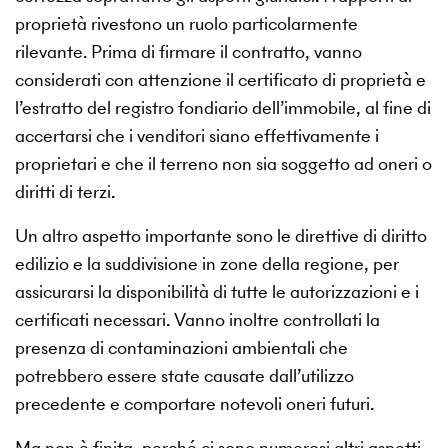
proprietà rivestono un ruolo particolarmente
rilevante. Prima di firmare il contratto, vanno
considerati con attenzione il certificato di proprietà e
l’estratto del registro fondiario dell’immobile, al fine di
accertarsi che i venditori siano effettivamente i
proprietari e che il terreno non sia soggetto ad oneri o
diritti di terzi.
Un altro aspetto importante sono le direttive di diritto
edilizio e la suddivisione in zone della regione, per
assicurarsi la disponibilità di tutte le autorizzazioni e i
certificati necessari. Vanno inoltre controllati la
presenza di contaminazioni ambientali che
potrebbero essere state causate dall’utilizzo
precedente e comportare notevoli oneri futuri.
Ma non è finita, perché ci sono numerosi altri aspetti