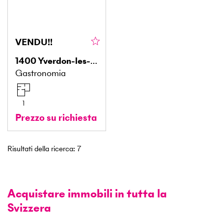
VENDU!!
1400
Yverdon-les-Bains
Gastronomia
1
Prezzo su richiesta
Risultati della ricerca
:
7
Acquistare immobili in tutta la
Svizzera