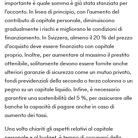
importante è quale somma è già stata stanziata per
l’acconto. In linea di principio, con l’aumento del
contributo di capitale personale, diminuiscono
gradualmente i rischi e migliorano le condizioni di
finanziamento. In Svizzera, almeno il 20 % del prezzo
d’acquisto deve essere finanziato con capitale
proprio. Inoltre, per aumentare al massimo il prestito
ottenibile, solitamente devono essere fornite anche
ulteriori garanzie di sicurezza come un mutuo privato,
fondi previdenziali della seconda o terza colonna o un
pegno su un capitale liquido. Infine, è necessario
garantire una sostenibilità del 5 %, per assicurare alle
banche la capacità di pagare anche in caso di
aumento dei tassi.
Una volta chiariti gli aspetti relativi al capitale
personale e al budget, è tempo di occuparsi della