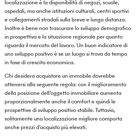
localizzazione è la disponibilità di negozi, scuole,
ospedali, ma anche istituzioni culturali, centri sportivi
e collegamenti stradali sulla breve e lunga distanza.
Inoltre è bene non trascurare lo sviluppo demografico
in prospettiva e la situazione regionale per quanto
riguarda il mercato del lavoro. Un buon indicatore di
uno sviluppo positivo è se un luogo si trova da tempo
in fase di crescita economica.
Chi desidera acquistare un immobile dovrebbe
attenersi alla seguente regola: con il miglioramento
della posizione dell’oggetto immobiliare aumenta
proporzionalmente anche il comfort e quindi le
prospettive di sviluppo positivo stabile. Tuttavia,
solitamente una localizzazione migliore comporta
anche prezzi d’acquisto più elevati.