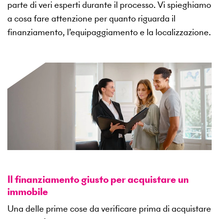
parte di veri esperti durante il processo. Vi spieghiamo
a cosa fare attenzione per quanto riguarda il
finanziamento, l’equipaggiamento e la localizzazione.
Il finanziamento giusto per acquistare un
immobile
Una delle prime cose da verificare prima di acquistare