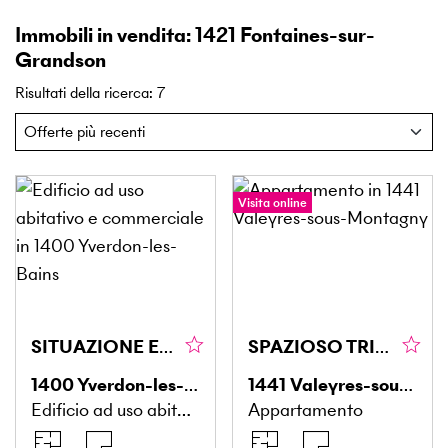
Immobili in vendita: 1421 Fontaines-sur-
Grandson
Risultati della ricerca
:
7
Visita online
SITUAZIONE ECCEZIONALE E RENDIMENTO STABILE
SPAZIOSO TRIPLEX, TRANQUILLO, VICINO A MONTAGNY
1400
Yverdon-les-Bains
1441
Valeyres-sous-Montagny
Edificio ad uso abitativo e commerciale
Appartamento