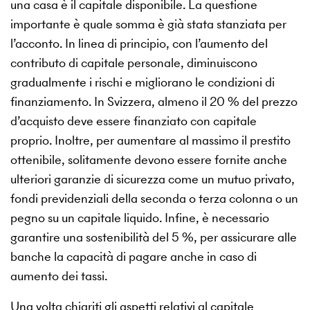
una casa è il capitale disponibile. La questione
importante è quale somma è già stata stanziata per
l’acconto. In linea di principio, con l’aumento del
contributo di capitale personale, diminuiscono
gradualmente i rischi e migliorano le condizioni di
finanziamento. In Svizzera, almeno il 20 % del prezzo
d’acquisto deve essere finanziato con capitale
proprio. Inoltre, per aumentare al massimo il prestito
ottenibile, solitamente devono essere fornite anche
ulteriori garanzie di sicurezza come un mutuo privato,
fondi previdenziali della seconda o terza colonna o un
pegno su un capitale liquido. Infine, è necessario
garantire una sostenibilità del 5 %, per assicurare alle
banche la capacità di pagare anche in caso di
aumento dei tassi.
Una volta chiariti gli aspetti relativi al capitale