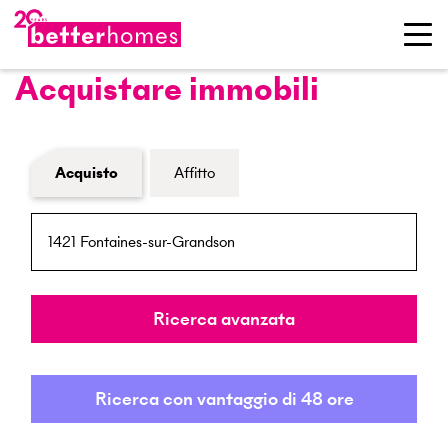
Acquistare immobili
Modulo di ricerca immobiliare
Acquisto
Affitto
NPA / Località
Raggio
Ricerca avanzata
Ricerca con vantaggio di 48 ore