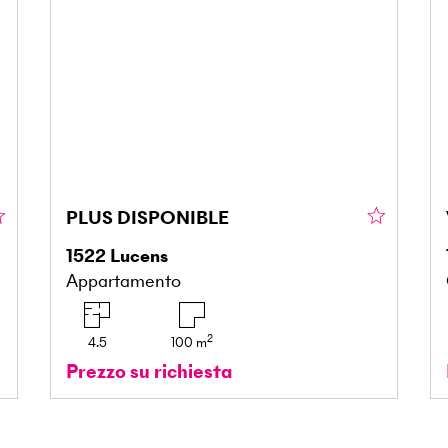
PLUS DISPONIBLE
1522
Lucens
Appartamento
2
4.5
100
m
Prezzo su richiesta