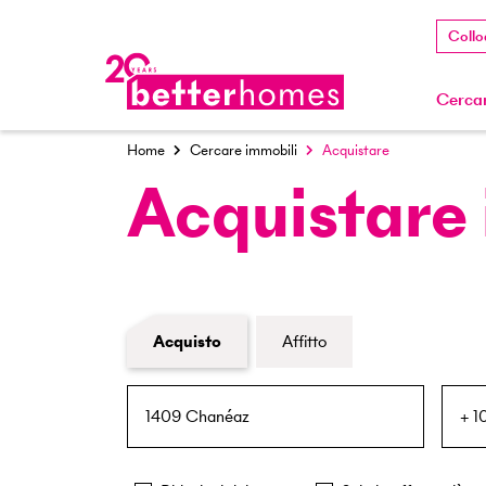
Collo
Cercar
Home
Cercare immobili
Acquistare
Acquistare
Modulo di ricerca immobiliare
Acquisto
Affitto
NPA / Località
Raggio