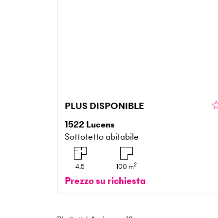
PLUS DISPONIBLE
1522
Lucens
Sottotetto abitabile
2
4.5
100
m
Prezzo su richiesta