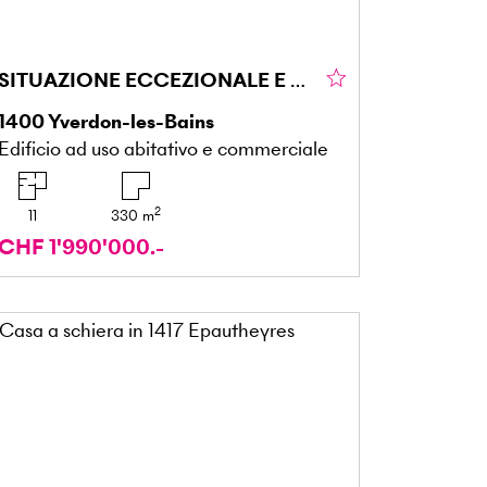
SITUAZIONE ECCEZIONALE E RENDIMENTO STABILE
1400
Yverdon-les-Bains
Edificio ad uso abitativo e commerciale
2
11
330
m
CHF 1'990'000.-