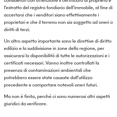
considerati con attenzione il certificato di proprietà e
l’estratto del registro fondiario dell’immobile, al fine di
accertarsi che i venditori siano effettivamente i
proprietari e che il terreno non sia soggetto ad oneri o
diritti di terzi.
Un altro aspetto importante sono le direttive di diritto
edilizio e la suddivisione in zone della regione, per
assicurarsi la disponibilità di tutte le autorizzazioni e i
certificati necessari. Vanno inoltre controllati la
presenza di contaminazioni ambientali che
potrebbero essere state causate dall’utilizzo
precedente e comportare notevoli oneri futuri.
Ma non è finita, perché ci sono numerosi altri aspetti
giuridici da verificare.