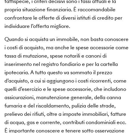
fattispecie, i criteri decisivi sono i tassi attuali e la
propria situazione finanziaria. È raccomandabile
confrontare le offerte di diversi istituti di credito per
individuare l’offerta migliore.
Quando si acquista un immobile, non basta conoscere
i costi di acquisto, ma anche le spese accessorie come
tassa di mutazione, spese notarili e canoni di
inserimento nel registro fondiario e per la cartella
ipotecaria. A tutto questo va sommato il prezzo
d’acquisto, a cui si aggiungono i costi ricorrenti, come
quelli d’esercizio e le spese accessorie, che includono
assicurazioni, manutenzione generale, della canna
fumaria e del riscaldamento, pulizia delle strade,
prelievo dei rifiuti, oltre a imposte immobiliari, fatture
di acqua, gas e corrente, contributi condominiali ecc.
È importante conoscere e tenere sotto osservazione