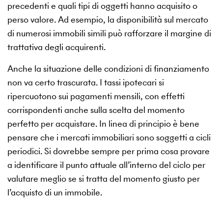
precedenti e quali tipi di oggetti hanno acquisito o
perso valore. Ad esempio, la disponibilità sul mercato
di numerosi immobili simili può rafforzare il margine di
trattativa degli acquirenti.
Anche la situazione delle condizioni di finanziamento
non va certo trascurata. I tassi ipotecari si
ripercuotono sui pagamenti mensili, con effetti
corrispondenti anche sulla scelta del momento
perfetto per acquistare. In linea di principio è bene
pensare che i mercati immobiliari sono soggetti a cicli
periodici. Si dovrebbe sempre per prima cosa provare
a identificare il punto attuale all’interno del ciclo per
valutare meglio se si tratta del momento giusto per
l’acquisto di un immobile.