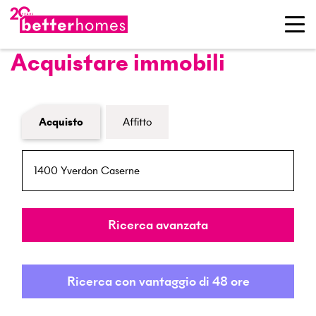
Acquistare immobili
Modulo di ricerca immobiliare
Acquisto
Affitto
NPA / Località
Raggio
Ricerca avanzata
Ricerca con vantaggio di 48 ore