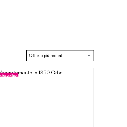
sita online