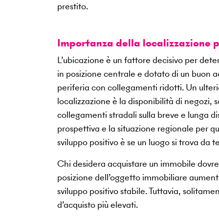
prestito.
Importanza della localizzazione 
L’ubicazione è un fattore decisivo per deter
in posizione centrale e dotato di un buon ac
periferia con collegamenti ridotti. Un ulter
localizzazione è la disponibilità di negozi, s
collegamenti stradali sulla breve e lunga d
prospettiva e la situazione regionale per q
sviluppo positivo è se un luogo si trova da 
Chi desidera acquistare un immobile dovreb
posizione dell’oggetto immobiliare aumenta
sviluppo positivo stabile. Tuttavia, solita
d’acquisto più elevati.