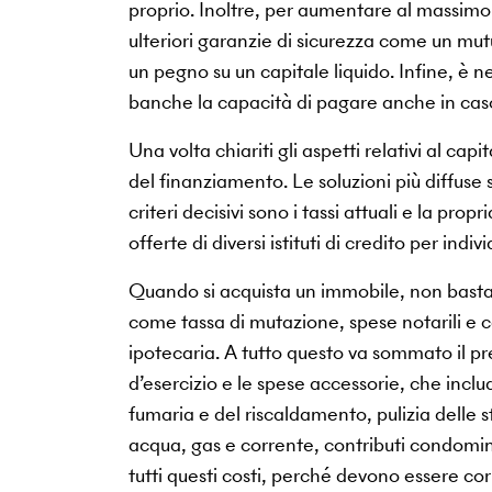
proprio. Inoltre, per aumentare al massimo 
ulteriori garanzie di sicurezza come un mut
un pegno su un capitale liquido. Infine, è n
banche la capacità di pagare anche in caso
Una volta chiariti gli aspetti relativi al ca
del finanziamento. Le soluzioni più diffuse 
criteri decisivi sono i tassi attuali e la pr
offerte di diversi istituti di credito per indiv
Quando si acquista un immobile, non basta 
come tassa di mutazione, spese notarili e ca
ipotecaria. A tutto questo va sommato il pre
d’esercizio e le spese accessorie, che inc
fumaria e del riscaldamento, pulizia delle st
acqua, gas e corrente, contributi condomin
tutti questi costi, perché devono essere c