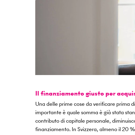
Il finanziamento giusto per acqu
Una delle prime cose da verificare prima di
importante è quale somma è già stata stanzi
contributo di capitale personale, diminuisc
finanziamento. In Svizzera, almeno il 20 %