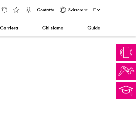
Contatto
IT
Svizzera
Carriera
Chi siamo
Guida