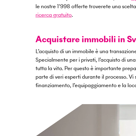
le nostre
1'998
offerte troverete una scelta
ricerca gratuito
.
Acquistare immobili in Sv
L’acquisto di un immobile è una transazio
Specialmente per i privati, l’acquisto di u
tutta la vita. Per questo è importante pr
parte di veri esperti durante il processo. V
finanziamento, l’equipaggiamento e la loca