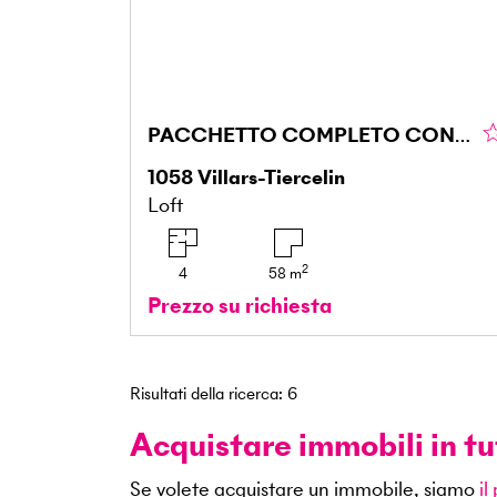
PACCHETTO COMPLETO CON RENDIMENTO STABILE
1058
Villars-Tiercelin
Loft
2
4
58
m
Prezzo su richiesta
Risultati della ricerca
:
6
Acquistare immobili in tu
Se volete acquistare un immobile, siamo
il