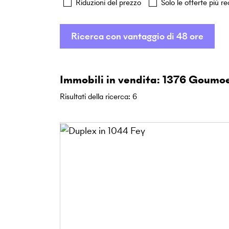
Riduzioni del prezzo
Solo le offerte più re
Ricerca con vantaggio di 48 ore
Immobili in vendita: 1376 Goumoe
Risultati della ricerca
:
6