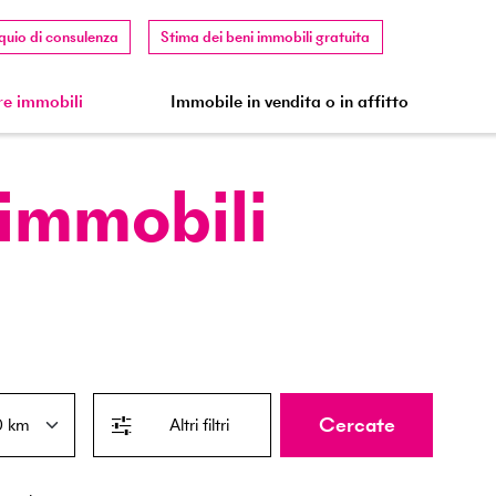
quio di consulenza
Stima dei beni immobili gratuita
e immobili
Immobile in vendita o in affitto
 immobili
Cercate
Altri filtri