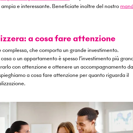
 ampia e interessante. Beneficiate inoltre del nostro
mand
izzera: a cosa fare attenzione
ne complessa, che comporta un grande investimento.
na casa o un appartamento è spesso l’investimento più gran
epararlo con attenzione e ottenere un accompagnamento d
i spieghiamo a cosa fare attenzione per quanto riguarda il
lizzazione.