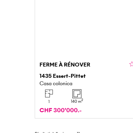
FERME À RÉNOVER
1435
Essert-Pittet
Casa colonica
2
140
m
1
CHF 300'000.-