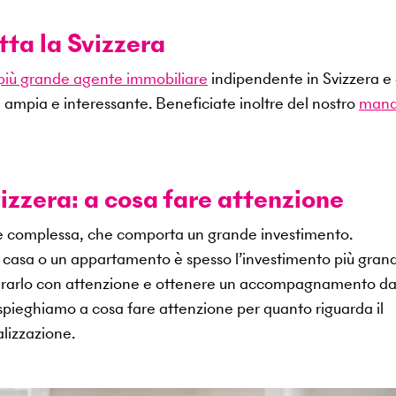
tta la Svizzera
 più grande agente immobiliare
indipendente in Svizzera e 
 ampia e interessante. Beneficiate inoltre del nostro
mand
izzera: a cosa fare attenzione
ne complessa, che comporta un grande investimento.
na casa o un appartamento è spesso l’investimento più gran
epararlo con attenzione e ottenere un accompagnamento d
i spieghiamo a cosa fare attenzione per quanto riguarda il
lizzazione.