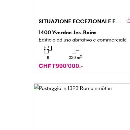
SITUAZIONE ECCEZIONALE E RENDIMENTO STABILE
1400
Yverdon-les-Bains
Edificio ad uso abitativo e commerciale
2
11
330
m
CHF 1'990'000.-