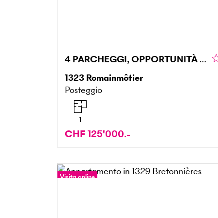
4 PARCHEGGI, OPPORTUNITÀ DI INVESTIMENTO
1323
Romainmôtier
Posteggio
1
CHF 125'000.-
Visita online