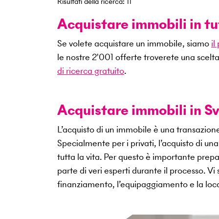
Risultati della ricerca
:
11
Acquistare immobili in tu
Se volete acquistare un immobile, siamo
il
le nostre
2'001
offerte troverete una scelta
di ricerca gratuito
.
Acquistare immobili in Sv
L’acquisto di un immobile è una transazio
Specialmente per i privati, l’acquisto di u
tutta la vita. Per questo è importante pr
parte di veri esperti durante il processo. V
finanziamento, l’equipaggiamento e la loca