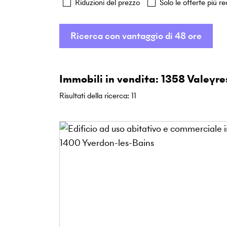
Riduzioni del prezzo
Solo le offerte più re
Ricerca con vantaggio di 48 ore
Immobili in vendita: 1358 Valeyr
Risultati della ricerca
:
11