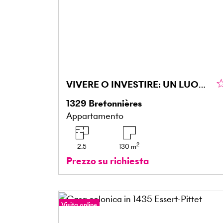
VIVERE O INVESTIRE: UN LUOGO SENZA TEMPO
1329
Bretonnières
Appartamento
2
2.5
130
m
Prezzo su richiesta
Visita online