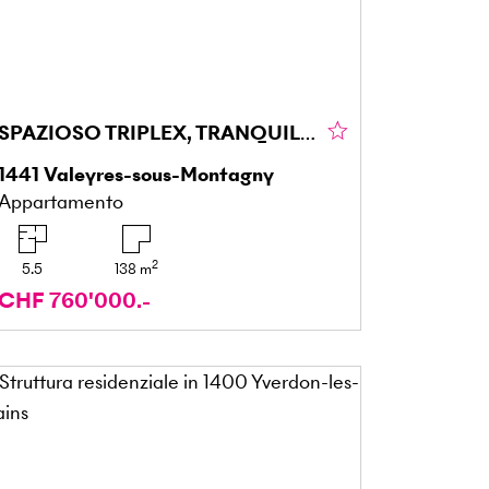
SPAZIOSO TRIPLEX, TRANQUILLO, VICINO A MONTAGNY
1441
Valeyres-sous-Montagny
Appartamento
2
5.5
138
m
CHF 760'000.-