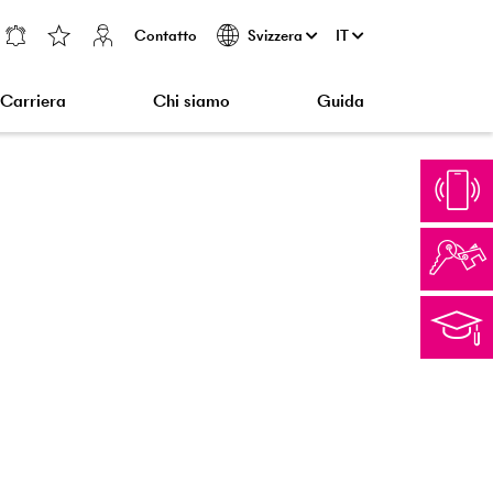
Contatto
IT
Svizzera
Carriera
Chi siamo
Guida