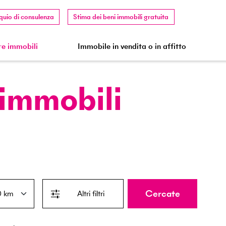
quio di consulenza
Stima dei beni immobili gratuita
e immobili
Immobile in vendita o in affitto
 immobili
Cercate
Altri filtri