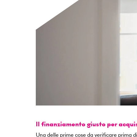
Il finanziamento giusto per acqu
Una delle prime cose da verificare prima di