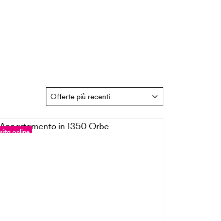
sita online