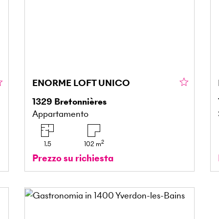
ENORME LOFT UNICO
1329
Bretonnières
Appartamento
2
1.5
102
m
Prezzo su richiesta