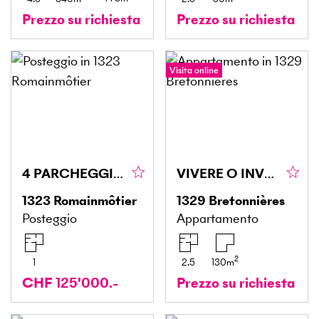
Prezzo su richiesta
Prezzo su richiesta
Visita online
4 PARCHEGGI, OPPORTUNITÀ DI INVESTIMENTO
VIVERE O INVESTIRE: UN LUOGO SENZA TEMPO
1323
Romainmôtier
1329
Bretonnières
Posteggio
Appartamento
2
1
2.5
130
m
CHF 125'000.-
Prezzo su richiesta