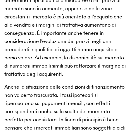
determinati tipi di edifici o microaree o se i prezzi di
mercato sono in aumento, oppure se nelle zone
circostanti il mercato è più orientato all’acquisto che
alla vendita e i margini di trattativa aumentano di
conseguenza. È importante anche tenere in
considerazione l’evoluzione dei prezzi negli anni
precedenti e quali tipi di oggetti hanno acquisito o
perso valore. Ad esempio, la disponibilità sul mercato
di numerosi immobili simili può rafforzare il margine di
trattativa degli acquirenti.
Anche la situazione delle condizioni di finanziamento
non va certo trascurata. I tassi ipotecari si
ripercuotono sui pagamenti mensili, con effetti
corrispondenti anche sulla scelta del momento
perfetto per acquistare. In linea di principio è bene
pensare che i mercati immobiliari sono soggetti a cicli