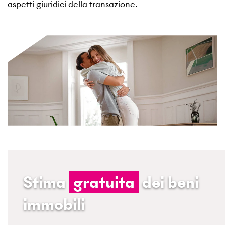
aspetti giuridici della transazione.
Stima
gratuita
dei beni
immobili