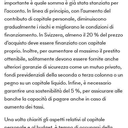
importante è quale somma è già stata stanziata per
l’acconto. In linea di principio, con l’aumento del
contributo di capitale personale, diminuiscono
gradualmente i rischi e migliorano le condizioni di
finanziamento. In Svizzera, almeno il 20 % del prezzo
d’acquisto deve essere finanziato con capitale
proprio. Inoltre, per aumentare al massimo il prestito
ottenibile, solitamente devono essere fornite anche
ulteriori garanzie di sicurezza come un mutuo privato,
fondi previdenziali della seconda o terza colonna o un
pegno su un capitale liquido. Infine, è necessario
garantire una sostenibilità del 5 %, per assicurare alle
banche la capacità di pagare anche in caso di
aumento dei tassi.
Una volta chiariti gli aspetti relativi al capitale
personale e al budget, è tempo di occuparsi della