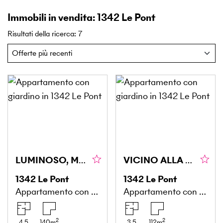
Immobili in vendita: 1342 Le Pont
Risultati della ricerca
:
7
LUMINOSO, MODERNO & CONFORTEVOLE
VICINO ALLA NATURA, TRANQUILLO & CONFORTEVOLE
1342
Le Pont
1342
Le Pont
Appartamento con giardino
Appartamento con giardino
2
2
4.5
140
m
3.5
112
m