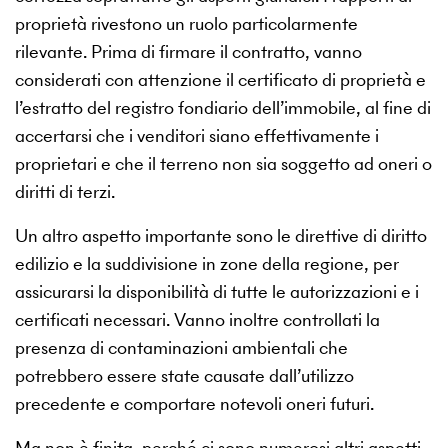
proprietà rivestono un ruolo particolarmente
rilevante. Prima di firmare il contratto, vanno
considerati con attenzione il certificato di proprietà e
l’estratto del registro fondiario dell’immobile, al fine di
accertarsi che i venditori siano effettivamente i
proprietari e che il terreno non sia soggetto ad oneri o
diritti di terzi.
Un altro aspetto importante sono le direttive di diritto
edilizio e la suddivisione in zone della regione, per
assicurarsi la disponibilità di tutte le autorizzazioni e i
certificati necessari. Vanno inoltre controllati la
presenza di contaminazioni ambientali che
potrebbero essere state causate dall’utilizzo
precedente e comportare notevoli oneri futuri.
Ma non è finita, perché ci sono numerosi altri aspetti