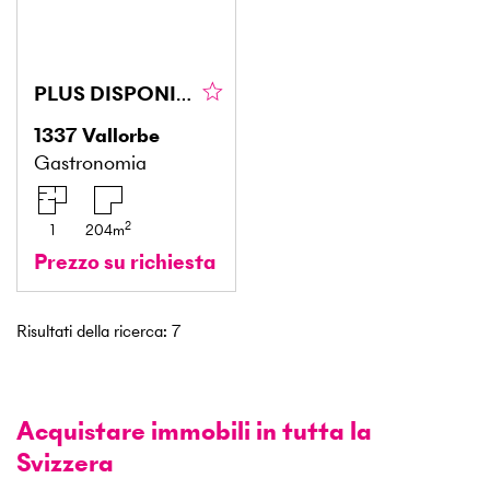
PLUS DISPONIBLE
1337
Vallorbe
Gastronomia
2
1
204
m
Prezzo su richiesta
Risultati della ricerca
:
7
Acquistare immobili in tutta la
Svizzera