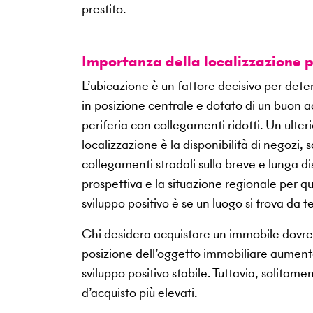
prestito.
Importanza della localizzazione 
L’ubicazione è un fattore decisivo per deter
in posizione centrale e dotato di un buon ac
periferia con collegamenti ridotti. Un ulter
localizzazione è la disponibilità di negozi, s
collegamenti stradali sulla breve e lunga d
prospettiva e la situazione regionale per q
sviluppo positivo è se un luogo si trova da 
Chi desidera acquistare un immobile dovreb
posizione dell’oggetto immobiliare aumenta
sviluppo positivo stabile. Tuttavia, solita
d’acquisto più elevati.