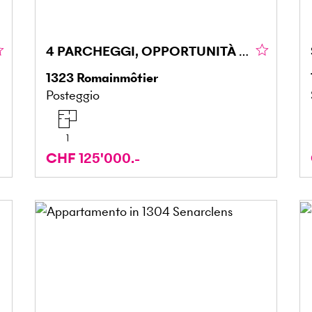
4 PARCHEGGI, OPPORTUNITÀ DI INVESTIMENTO
1323
Romainmôtier
Posteggio
1
CHF 125'000.-