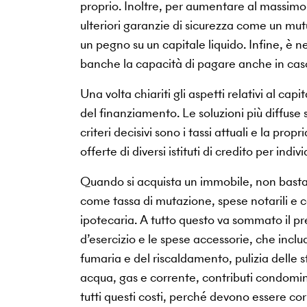
proprio. Inoltre, per aumentare al massimo 
ulteriori garanzie di sicurezza come un mut
un pegno su un capitale liquido. Infine, è n
banche la capacità di pagare anche in caso
Una volta chiariti gli aspetti relativi al ca
del finanziamento. Le soluzioni più diffuse 
criteri decisivi sono i tassi attuali e la pr
offerte di diversi istituti di credito per indiv
Quando si acquista un immobile, non basta 
come tassa di mutazione, spese notarili e ca
ipotecaria. A tutto questo va sommato il pre
d’esercizio e le spese accessorie, che inc
fumaria e del riscaldamento, pulizia delle st
acqua, gas e corrente, contributi condomin
tutti questi costi, perché devono essere c