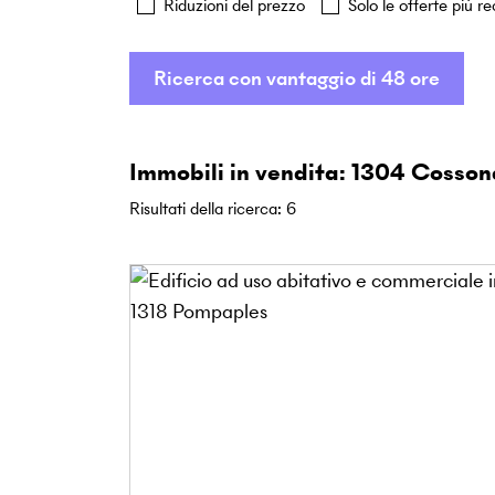
Riduzioni del prezzo
Solo le offerte più re
Ricerca con vantaggio di 48 ore
Immobili in vendita: 1304 Cosson
Risultati della ricerca
:
6