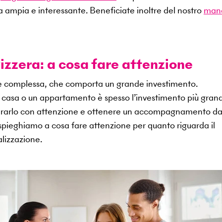
a ampia e interessante. Beneficiate inoltre del nostro
man
izzera: a cosa fare attenzione
ne complessa, che comporta un grande investimento.
na casa o un appartamento è spesso l’investimento più gran
epararlo con attenzione e ottenere un accompagnamento d
i spieghiamo a cosa fare attenzione per quanto riguarda il
lizzazione.