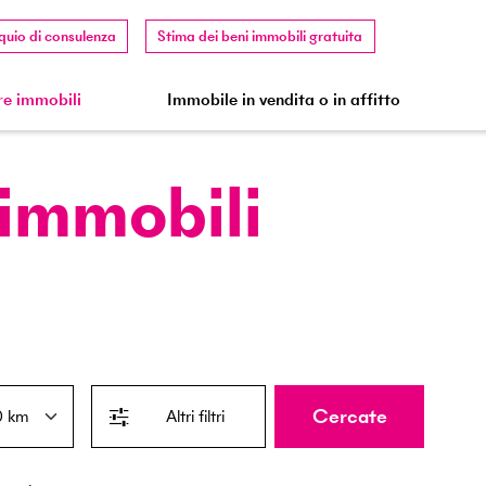
quio di consulenza
Stima dei beni immobili gratuita
e immobili
Immobile in vendita o in affitto
 immobili
Cercate
Altri filtri