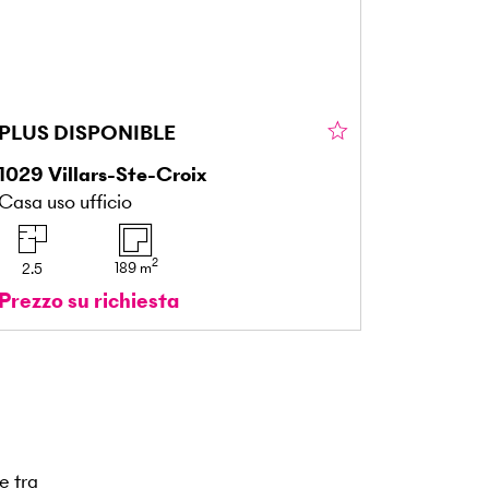
PLUS DISPONIBLE
1029
Villars-Ste-Croix
Casa uso ufficio
2
189
m
2.5
Prezzo su richiesta
e tra