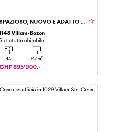
SPAZIOSO, NUOVO E ADATTO ALLE FAMIGLIE
1148
Villars-Bozon
Sottotetto abitabile
2
4.5
142
m
CHF 895'000.-