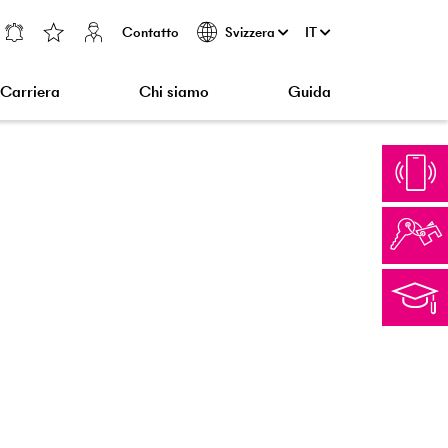
Contatto
IT
Svizzera
Carriera
Chi siamo
Guida