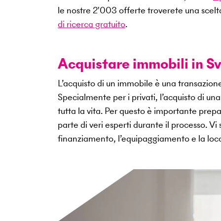
le nostre
2'003
offerte troverete una scelt
di ricerca gratuito
.
Acquistare immobili in Sv
L’acquisto di un immobile è una transazio
Specialmente per i privati, l’acquisto di u
tutta la vita. Per questo è importante pr
parte di veri esperti durante il processo. V
finanziamento, l’equipaggiamento e la loca