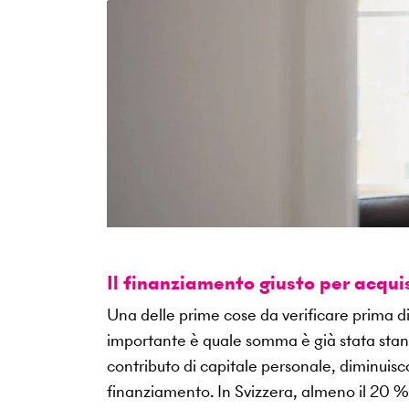
Il finanziamento giusto per acqu
Una delle prime cose da verificare prima di
importante è quale somma è già stata stanzi
contributo di capitale personale, diminuisc
finanziamento. In Svizzera, almeno il 20 %