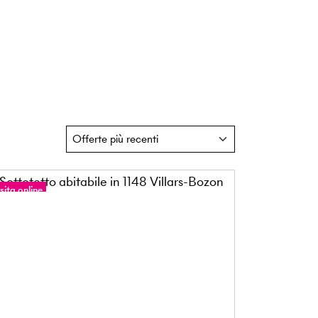
sita online