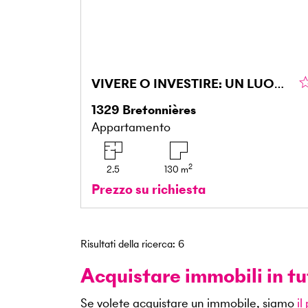
VIVERE O INVESTIRE: UN LUOGO SENZA TEMPO
1329
Bretonnières
Appartamento
2
2.5
130
m
Prezzo su richiesta
Risultati della ricerca
:
6
Acquistare immobili in tu
Se volete acquistare un immobile, siamo
il