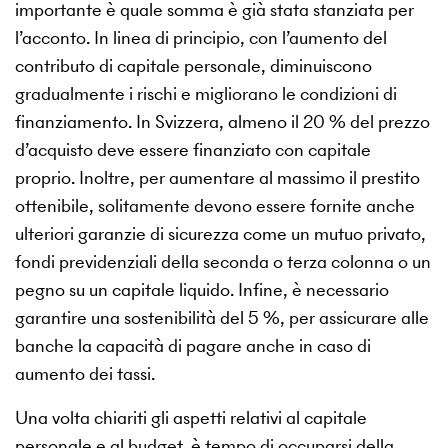
importante è quale somma è già stata stanziata per
l’acconto. In linea di principio, con l’aumento del
contributo di capitale personale, diminuiscono
gradualmente i rischi e migliorano le condizioni di
finanziamento. In Svizzera, almeno il 20 % del prezzo
d’acquisto deve essere finanziato con capitale
proprio. Inoltre, per aumentare al massimo il prestito
ottenibile, solitamente devono essere fornite anche
ulteriori garanzie di sicurezza come un mutuo privato,
fondi previdenziali della seconda o terza colonna o un
pegno su un capitale liquido. Infine, è necessario
garantire una sostenibilità del 5 %, per assicurare alle
banche la capacità di pagare anche in caso di
aumento dei tassi.
Una volta chiariti gli aspetti relativi al capitale
personale e al budget, è tempo di occuparsi della