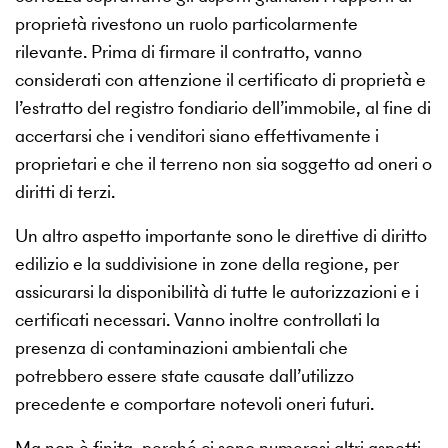
proprietà rivestono un ruolo particolarmente
rilevante. Prima di firmare il contratto, vanno
considerati con attenzione il certificato di proprietà e
l’estratto del registro fondiario dell’immobile, al fine di
accertarsi che i venditori siano effettivamente i
proprietari e che il terreno non sia soggetto ad oneri o
diritti di terzi.
Un altro aspetto importante sono le direttive di diritto
edilizio e la suddivisione in zone della regione, per
assicurarsi la disponibilità di tutte le autorizzazioni e i
certificati necessari. Vanno inoltre controllati la
presenza di contaminazioni ambientali che
potrebbero essere state causate dall’utilizzo
precedente e comportare notevoli oneri futuri.
Ma non è finita, perché ci sono numerosi altri aspetti