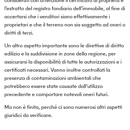
considerati con attenzione il certificato di proprietà e
l’estratto del registro fondiario dell’immobile, al fine di
accertarsi che i venditori siano effettivamente i
proprietari e che il terreno non sia soggetto ad oneri o
diritti di terzi.
Un altro aspetto importante sono le direttive di diritto
edilizio e la suddivisione in zone della regione, per
assicurarsi la disponibilità di tutte le autorizzazioni e i
certificati necessari. Vanno inoltre controllati la
presenza di contaminazioni ambientali che
potrebbero essere state causate dall’utilizzo
precedente e comportare notevoli oneri futuri.
Ma non è finita, perché ci sono numerosi altri aspetti
giuridici da verificare.