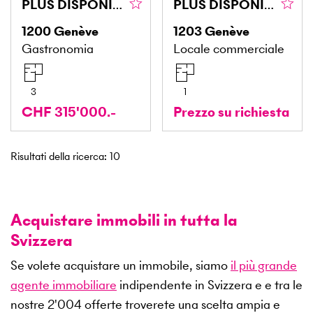
PLUS DISPONIBLE PLUS DISPONIBLE
PLUS DISPONIBLE
1200
Genève
1203
Genève
Gastronomia
Locale commerciale
3
1
CHF 315'000.-
Prezzo su richiesta
Risultati della ricerca
:
10
Acquistare immobili in tutta la
Svizzera
Se volete acquistare un immobile, siamo
il più grande
agente immobiliare
indipendente in Svizzera e e tra le
nostre
2'004
offerte troverete una scelta ampia e