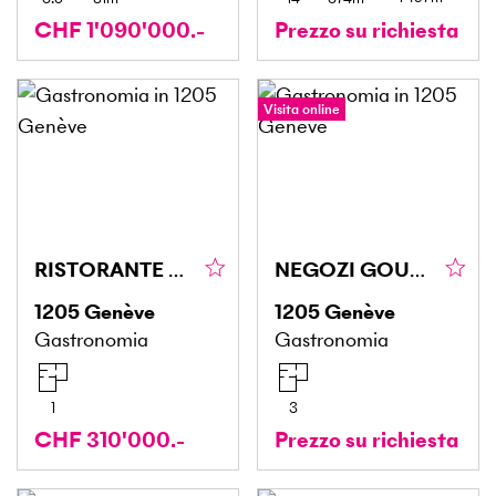
CHF 1'090'000.-
Prezzo su richiesta
Visita online
RISTORANTE CON OTTIMO FATTURATO
NEGOZI GOURMET, QUARTIERI VIVACI
1205
Genève
1205
Genève
Gastronomia
Gastronomia
1
3
CHF 310'000.-
Prezzo su richiesta