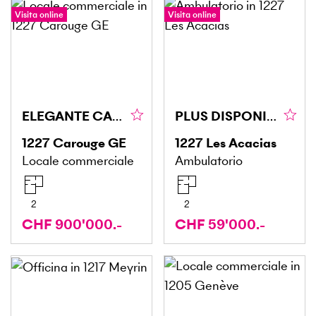
Visita online
Visita online
ELEGANTE CANTINA IN CAROUGE
PLUS DISPONIBLE PLUS DISPONIBLE
1227
Carouge GE
1227
Les Acacias
Locale commerciale
Ambulatorio
2
2
CHF 900'000.-
CHF 59'000.-