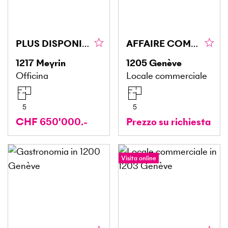
PLUS DISPONIBLE
AFFAIRE COMMERCE - SITUATION IDÉALE
1217
Meyrin
1205
Genève
Officina
Locale commerciale
5
5
CHF 650'000.-
Prezzo su richiesta
Visita online