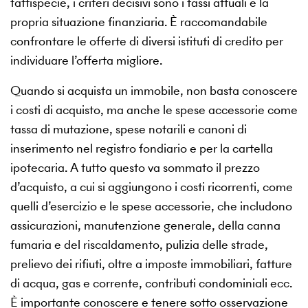
fattispecie, i criteri decisivi sono i tassi attuali e la
propria situazione finanziaria. È raccomandabile
confrontare le offerte di diversi istituti di credito per
individuare l’offerta migliore.
Quando si acquista un immobile, non basta conoscere
i costi di acquisto, ma anche le spese accessorie come
tassa di mutazione, spese notarili e canoni di
inserimento nel registro fondiario e per la cartella
ipotecaria. A tutto questo va sommato il prezzo
d’acquisto, a cui si aggiungono i costi ricorrenti, come
quelli d’esercizio e le spese accessorie, che includono
assicurazioni, manutenzione generale, della canna
fumaria e del riscaldamento, pulizia delle strade,
prelievo dei rifiuti, oltre a imposte immobiliari, fatture
di acqua, gas e corrente, contributi condominiali ecc.
È importante conoscere e tenere sotto osservazione