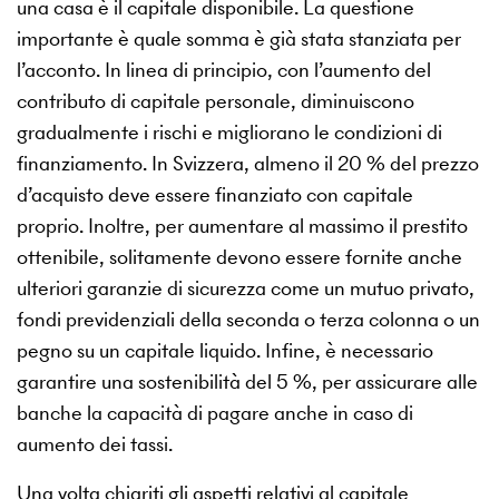
una casa è il capitale disponibile. La questione
importante è quale somma è già stata stanziata per
l’acconto. In linea di principio, con l’aumento del
contributo di capitale personale, diminuiscono
gradualmente i rischi e migliorano le condizioni di
finanziamento. In Svizzera, almeno il 20 % del prezzo
d’acquisto deve essere finanziato con capitale
proprio. Inoltre, per aumentare al massimo il prestito
ottenibile, solitamente devono essere fornite anche
ulteriori garanzie di sicurezza come un mutuo privato,
fondi previdenziali della seconda o terza colonna o un
pegno su un capitale liquido. Infine, è necessario
garantire una sostenibilità del 5 %, per assicurare alle
banche la capacità di pagare anche in caso di
aumento dei tassi.
Una volta chiariti gli aspetti relativi al capitale