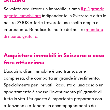
Se volete acquistare un immobile, siamo
il più grande
agente immobiliare
indipendente in Svizzera e e tra le
nostre
2'003
offerte troverete una scelta ampia e
interessante. Beneficiate inoltre del nostro
mandato
di ricerca gratuito
.
Acquistare immobili in Svizzera: a cosa
fare attenzione
L’acquisto di un immobile è una transazione
complessa, che comporta un grande investimento.
Specialmente per i privati, l’acquisto di una casa o un
appartamento è spesso l’investimento più grande di
tutta la vita. Per questo è importante prepararlo con
attenzione e ottenere un accompagnamento da