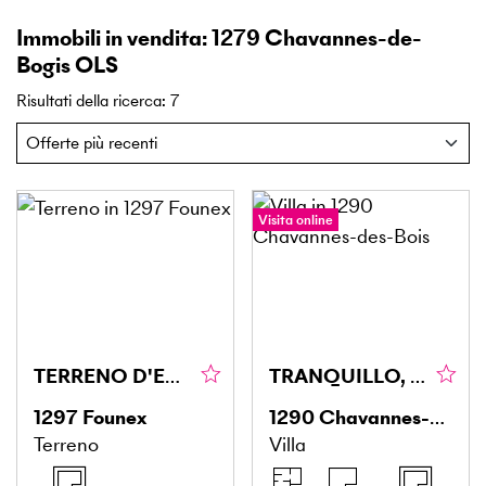
Immobili in vendita: 1279 Chavannes-de-
Bogis OLS
Risultati della ricerca
:
7
Visita online
TERRENO D'ECCEZIONE CON LICENZA IN VIGORE!
TRANQUILLO, SPAZIOSO & ELEGANTE
1297
Founex
1290
Chavannes-des-Bois
Terreno
Villa