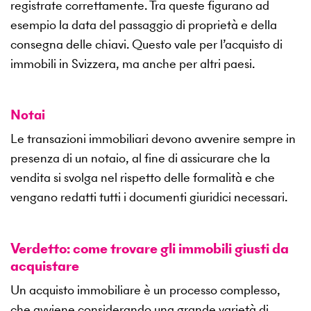
registrate correttamente. Tra queste figurano ad
esempio la data del passaggio di proprietà e della
consegna delle chiavi. Questo vale per l’acquisto di
immobili in Svizzera, ma anche per altri paesi.
Notai
Le transazioni immobiliari devono avvenire sempre in
presenza di un notaio, al fine di assicurare che la
vendita si svolga nel rispetto delle formalità e che
vengano redatti tutti i documenti giuridici necessari.
Verdetto: come trovare gli immobili giusti da
acquistare
Un acquisto immobiliare è un processo complesso,
che avviene considerando una grande varietà di