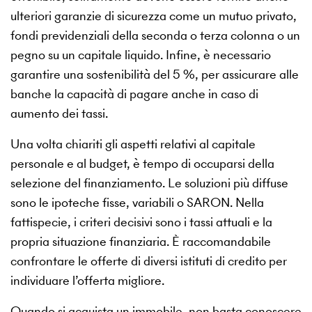
ulteriori garanzie di sicurezza come un mutuo privato,
fondi previdenziali della seconda o terza colonna o un
pegno su un capitale liquido. Infine, è necessario
garantire una sostenibilità del 5 %, per assicurare alle
banche la capacità di pagare anche in caso di
aumento dei tassi.
Una volta chiariti gli aspetti relativi al capitale
personale e al budget, è tempo di occuparsi della
selezione del finanziamento. Le soluzioni più diffuse
sono le ipoteche fisse, variabili o SARON. Nella
fattispecie, i criteri decisivi sono i tassi attuali e la
propria situazione finanziaria. È raccomandabile
confrontare le offerte di diversi istituti di credito per
individuare l’offerta migliore.
Quando si acquista un immobile, non basta conoscere