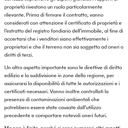
proprietà rivestono un ruolo particolarmente
rilevante. Prima di firmare il contratto, vanno
considerati con attenzione il certificato di proprietà e
l’estratto del registro fondiario dell’immobile, al fine di
accertarsi che i venditori siano effettivamente i
proprietari e che il terreno non sia soggetto ad oneri o
diritti di terzi.
Un altro aspetto importante sono le direttive di diritto
edilizio e la suddivisione in zone della regione, per
assicurarsi la disponibilità di tutte le autorizzazioni e i
certificati necessari. Vanno inoltre controllati la
presenza di contaminazioni ambientali che
potrebbero essere state causate dall’utilizzo
precedente e comportare notevoli oneri futuri.
Ma non è finita, perché ci sono numerosi altri aspetti