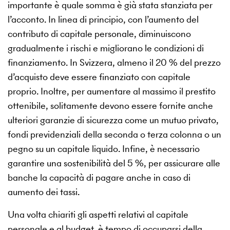
importante è quale somma è già stata stanziata per
l’acconto. In linea di principio, con l’aumento del
contributo di capitale personale, diminuiscono
gradualmente i rischi e migliorano le condizioni di
finanziamento. In Svizzera, almeno il 20 % del prezzo
d’acquisto deve essere finanziato con capitale
proprio. Inoltre, per aumentare al massimo il prestito
ottenibile, solitamente devono essere fornite anche
ulteriori garanzie di sicurezza come un mutuo privato,
fondi previdenziali della seconda o terza colonna o un
pegno su un capitale liquido. Infine, è necessario
garantire una sostenibilità del 5 %, per assicurare alle
banche la capacità di pagare anche in caso di
aumento dei tassi.
Una volta chiariti gli aspetti relativi al capitale
personale e al budget, è tempo di occuparsi della