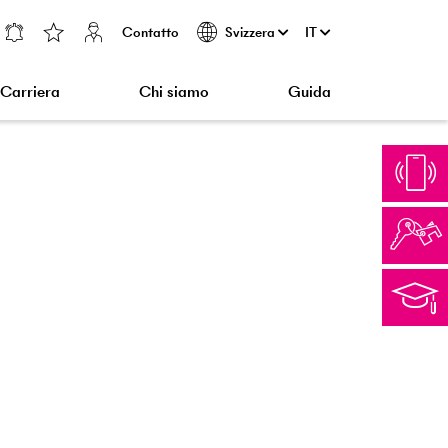
Contatto
IT
Svizzera
Carriera
Chi siamo
Guida