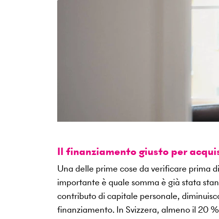
Il finanziamento giusto per acqu
Una delle prime cose da verificare prima di
importante è quale somma è già stata stanzi
contributo di capitale personale, diminuisc
finanziamento. In Svizzera, almeno il 20 %