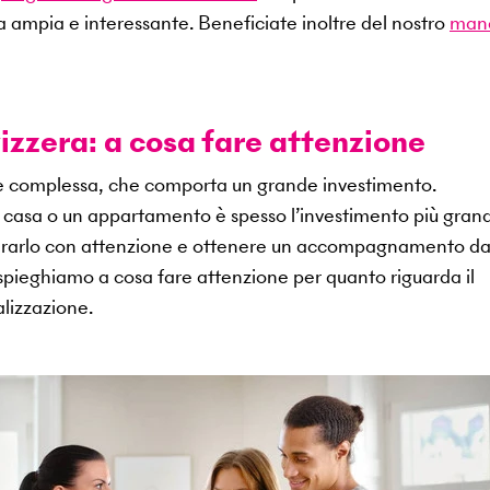
a ampia e interessante. Beneficiate inoltre del nostro
man
izzera: a cosa fare attenzione
ne complessa, che comporta un grande investimento.
na casa o un appartamento è spesso l’investimento più gran
epararlo con attenzione e ottenere un accompagnamento d
i spieghiamo a cosa fare attenzione per quanto riguarda il
lizzazione.