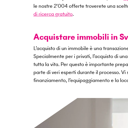
le nostre
2'004
offerte troverete una scelt
di ricerca gratuito
.
Acquistare immobili in Sv
L’acquisto di un immobile è una transazio
Specialmente per i privati, l’acquisto di u
tutta la vita. Per questo è importante pr
parte di veri esperti durante il processo. V
finanziamento, l’equipaggiamento e la loca