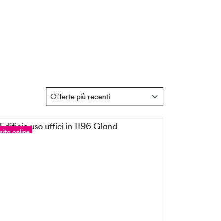
sita online