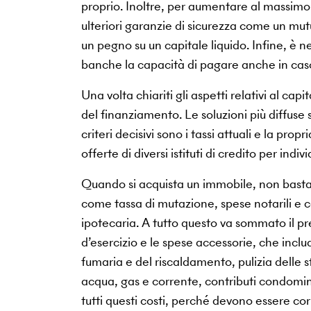
proprio. Inoltre, per aumentare al massimo 
ulteriori garanzie di sicurezza come un mut
un pegno su un capitale liquido. Infine, è n
banche la capacità di pagare anche in caso
Una volta chiariti gli aspetti relativi al ca
del finanziamento. Le soluzioni più diffuse 
criteri decisivi sono i tassi attuali e la pr
offerte di diversi istituti di credito per indiv
Quando si acquista un immobile, non basta 
come tassa di mutazione, spese notarili e ca
ipotecaria. A tutto questo va sommato il pre
d’esercizio e le spese accessorie, che inc
fumaria e del riscaldamento, pulizia delle st
acqua, gas e corrente, contributi condomin
tutti questi costi, perché devono essere c