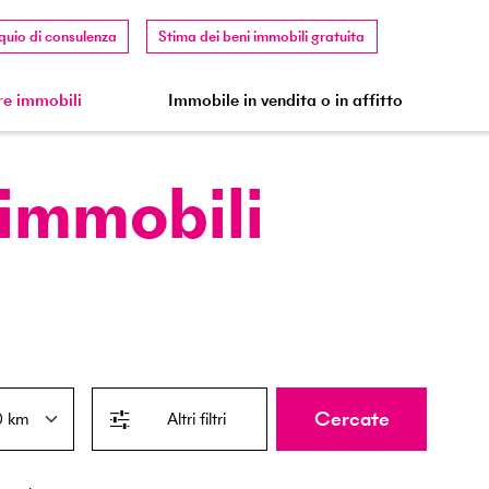
quio di consulenza
Stima dei beni immobili gratuita
e immobili
Immobile in vendita o in affitto
 immobili
Cercate
Altri filtri