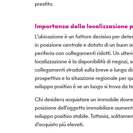
prestito.
Importanza della localizzazione 
L’ubicazione è un fattore decisivo per deter
in posizione centrale e dotato di un buon ac
periferia con collegamenti ridotti. Un ulter
localizzazione è la disponibilità di negozi, s
collegamenti stradali sulla breve e lunga d
prospettiva e la situazione regionale per q
sviluppo positivo è se un luogo si trova da 
Chi desidera acquistare un immobile dovreb
posizione dell’oggetto immobiliare aumenta
sviluppo positivo stabile. Tuttavia, solita
d’acquisto più elevati.