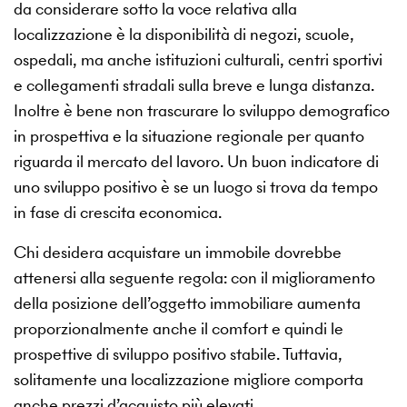
da considerare sotto la voce relativa alla
localizzazione è la disponibilità di negozi, scuole,
ospedali, ma anche istituzioni culturali, centri sportivi
e collegamenti stradali sulla breve e lunga distanza.
Inoltre è bene non trascurare lo sviluppo demografico
in prospettiva e la situazione regionale per quanto
riguarda il mercato del lavoro. Un buon indicatore di
uno sviluppo positivo è se un luogo si trova da tempo
in fase di crescita economica.
Chi desidera acquistare un immobile dovrebbe
attenersi alla seguente regola: con il miglioramento
della posizione dell’oggetto immobiliare aumenta
proporzionalmente anche il comfort e quindi le
prospettive di sviluppo positivo stabile. Tuttavia,
solitamente una localizzazione migliore comporta
anche prezzi d’acquisto più elevati.