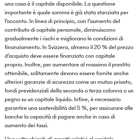
una casa è il capitale disponibile. La questione
importante è quale somma è già stata stanziata per
l’acconto. In linea di principio, con l’aumento del
contributo di capitale personale, diminuiscono
gradualmente i rischi e migliorano le condizioni di
finanziamento. In Svizzera, almeno il 20 % del prezzo
d’acquisto deve essere finanziato con capitale
proprio. Inoltre, per aumentare al massimo il prestito
ottenibile, solitamente devono essere fornite anche
ulteriori garanzie di sicurezza come un mutuo privato,
fondi previdenziali della seconda o terza colonna o un
pegno su un capitale liquido. Infine, è necessario
garantire una sostenibilità del 5 %, per assicurare alle
banche la capacità di pagare anche in caso di
aumento dei tassi.
Una volta chiariti gli aspetti relativi al capitale