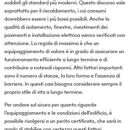
soddisfi gli standard più moderni. Questo discorso vale
soprattutto per il riscaldamento, i cui consumi
dovrebbero essere i più bassi possibili. Anche la
qualità di isolamento, finestre, rivestimenti dei
pavimenti e installazione elettrica vanno verificati con
attenzione. La regola di massima è che un
equipaggiamento di valore è in grado di assicurare un
funzionamento efficiente a lungo termine e di
contribuire a notevoli risparmi. Altri fattori importanti
sono il numero di stanze, la loro forma e l’assenza di
barriere. In questi casi bisogna considerare sempre il
proprio stile di vita a lungo termine.
Per andare sul sicuro per quanto riguarda
l’equipaggiamento e le condizioni dell’edificio, è
possibile rivolgersi a un perito certificato, che sarà in
grado di stabilire con certezza questi fattori,