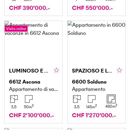
CHF 390'000.-
CHF 550'000.-
Visita online
LUMINOSO E TRANQUILLO CON MERAVIGLIOSA VISTA LAGO
SPAZIOSO E LUMINOSO CON VISTA
6612
Ascona
6600
Solduno
Appartamento di vacanze
Appartamento
2
2
2
492
m
3.5
110
m
3.5
145
m
CHF 2'100'000.-
CHF 1'270'000.-