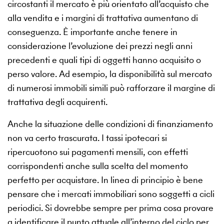
circostanti il mercato è più orientato all’acquisto che
alla vendita e i margini di trattativa aumentano di
conseguenza. È importante anche tenere in
considerazione l’evoluzione dei prezzi negli anni
precedenti e quali tipi di oggetti hanno acquisito o
perso valore. Ad esempio, la disponibilità sul mercato
di numerosi immobili simili può rafforzare il margine di
trattativa degli acquirenti.
Anche la situazione delle condizioni di finanziamento
non va certo trascurata. I tassi ipotecari si
ripercuotono sui pagamenti mensili, con effetti
corrispondenti anche sulla scelta del momento
perfetto per acquistare. In linea di principio è bene
pensare che i mercati immobiliari sono soggetti a cicli
periodici. Si dovrebbe sempre per prima cosa provare
a identificare il punto attuale all’interno del ciclo per