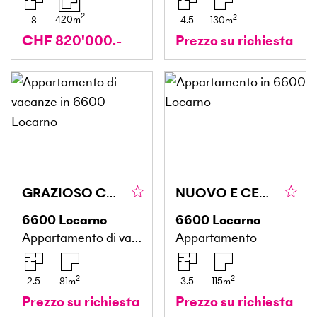
2
2
420
m
8
4.5
130
m
CHF 820'000.-
Prezzo su richiesta
GRAZIOSO CON TERRAZZA IN COSTRUZIONE
NUOVO E CENTRALE CON GIARDINO IN COSTRUZIONE
6600
Locarno
6600
Locarno
Appartamento di vacanze
Appartamento
2
2
2.5
81
m
3.5
115
m
Prezzo su richiesta
Prezzo su richiesta