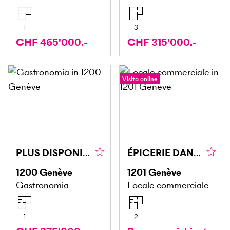
1
3
CHF 465'000.-
CHF 315'000.-
Visita online
PLUS DISPONIBLE PLUS DISPONIBLE
ÉPICERIE DANS UNE RUE PASSANTE
1200
Genève
1201
Genève
Gastronomia
Locale commerciale
1
2