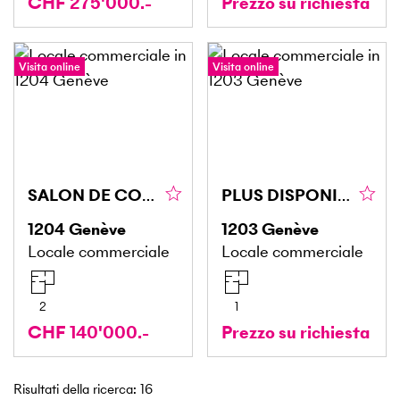
CHF 275'000.-
Prezzo su richiesta
Visita online
Visita online
SALON DE COIFFURE EN VIEILLE VILLE
PLUS DISPONIBLE
1204
Genève
1203
Genève
Locale commerciale
Locale commerciale
2
1
CHF 140'000.-
Prezzo su richiesta
Risultati della ricerca
:
16