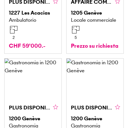
PLUS DISPONIBLE PLUS DISPONIBLE
AFFAIRE COMMERCE - SITUATION IDÉALE
1227
Les Acacias
1205
Genève
Ambulatorio
Locale commerciale
2
5
CHF 59'000.-
Prezzo su richiesta
PLUS DISPONIBLE PLUS DISPONIBLE
PLUS DISPONIBLE PLUS DISPONIBLE
1200
Genève
1200
Genève
Gastronomia
Gastronomia