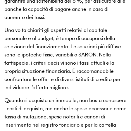
garantire una sostenibilità del 5 %, per assicurare alle
banche la capacità di pagare anche in caso di
aumento dei tassi.
Una volta chiariti gli aspetti relativi al capitale
personale e al budget, è tempo di occuparsi della
selezione del finanziamento. Le soluzioni più diffuse
sono le ipoteche fisse, variabili o SARON. Nella
fattispecie, i criteri decisivi sono i tassi attuali e la
propria situazione finanziaria. È raccomandabile
confrontare le offerte di diversi istituti di credito per
individuare l’offerta migliore.
Quando si acquista un immobile, non basta conoscere
i costi di acquisto, ma anche le spese accessorie come
tassa di mutazione, spese notarili e canoni di
inserimento nel registro fondiario e per la cartella