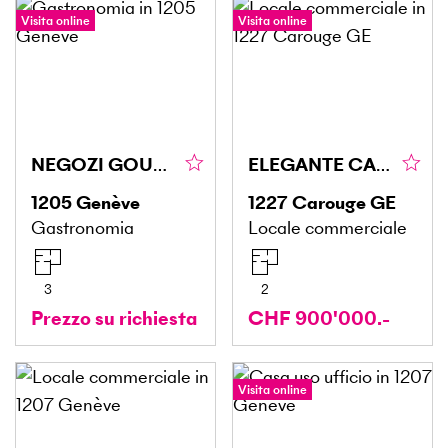
Visita online
Visita online
NEGOZI GOURMET, QUARTIERI VIVACI
ELEGANTE CANTINA IN CAROUGE
1205
Genève
1227
Carouge GE
Gastronomia
Locale commerciale
3
2
Prezzo su richiesta
CHF 900'000.-
Visita online