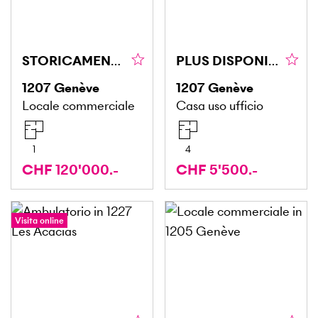
STORICAMENTE, PER GLI APPASSIONATI DI MODELLISMO
PLUS DISPONIBLE
1207
Genève
1207
Genève
Locale commerciale
Casa uso ufficio
1
4
CHF 120'000.-
CHF 5'500.-
Visita online