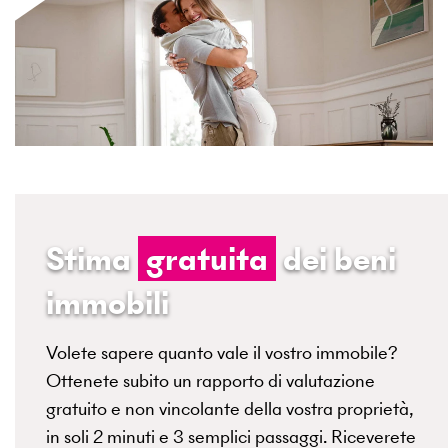
Stima
gratuita
dei beni
immobili
Volete sapere quanto vale il vostro immobile?
Ottenete subito un rapporto di valutazione
gratuito e non vincolante della vostra proprietà,
in soli 2 minuti e 3 semplici passaggi. Riceverete