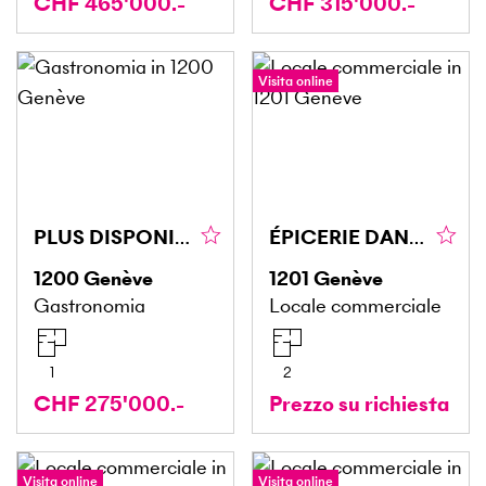
CHF 465'000.-
CHF 315'000.-
Visita online
PLUS DISPONIBLE PLUS DISPONIBLE
ÉPICERIE DANS UNE RUE PASSANTE
1200
Genève
1201
Genève
Gastronomia
Locale commerciale
1
2
CHF 275'000.-
Prezzo su richiesta
Visita online
Visita online