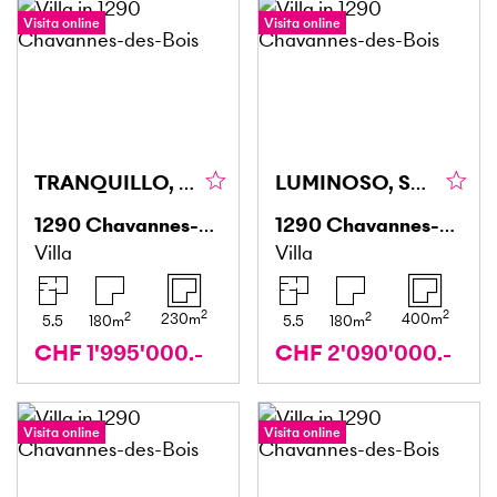
Visita online
Visita online
TRANQUILLO, SPAZIOSO & ELEGANTE
LUMINOSO, SPAZIOSO & CONFORTEVOLE
1290
Chavannes-des-Bois
1290
Chavannes-des-Bois
Villa
Villa
2
2
2
2
230
m
400
m
5.5
180
m
5.5
180
m
CHF 1'995'000.-
CHF 2'090'000.-
Visita online
Visita online