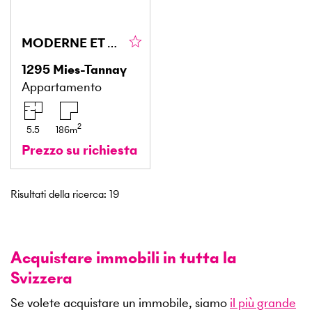
MODERNE ET SPACIEUX À DEUX PAS DU LAC
1295
Mies-Tannay
Appartamento
2
5.5
186
m
Prezzo su richiesta
Risultati della ricerca
:
19
Acquistare immobili in tutta la
Svizzera
Se volete acquistare un immobile, siamo
il più grande