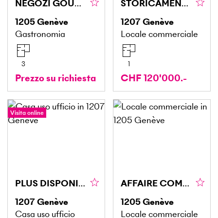
NEGOZI GOURMET, QUARTIERI VIVACI
STORICAMENTE, PER GLI APPASSIONATI DI MODELLISMO
1205
Genève
1207
Genève
Gastronomia
Locale commerciale
3
1
Prezzo su richiesta
CHF 120'000.-
Visita online
PLUS DISPONIBLE
AFFAIRE COMMERCE - SITUATION IDÉALE
1207
Genève
1205
Genève
Casa uso ufficio
Locale commerciale