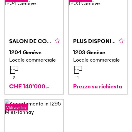
SALON DE COIFFURE EN VIEILLE VILLE
PLUS DISPONIBLE
1204
Genève
1203
Genève
Locale commerciale
Locale commerciale
2
1
CHF 140'000.-
Prezzo su richiesta
Visita online