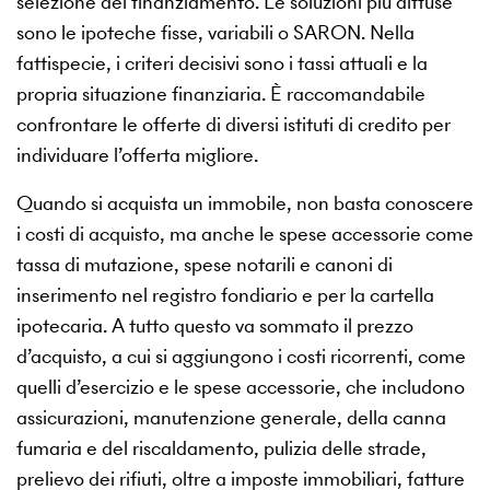
selezione del finanziamento. Le soluzioni più diffuse
sono le ipoteche fisse, variabili o SARON. Nella
fattispecie, i criteri decisivi sono i tassi attuali e la
propria situazione finanziaria. È raccomandabile
confrontare le offerte di diversi istituti di credito per
individuare l’offerta migliore.
Quando si acquista un immobile, non basta conoscere
i costi di acquisto, ma anche le spese accessorie come
tassa di mutazione, spese notarili e canoni di
inserimento nel registro fondiario e per la cartella
ipotecaria. A tutto questo va sommato il prezzo
d’acquisto, a cui si aggiungono i costi ricorrenti, come
quelli d’esercizio e le spese accessorie, che includono
assicurazioni, manutenzione generale, della canna
fumaria e del riscaldamento, pulizia delle strade,
prelievo dei rifiuti, oltre a imposte immobiliari, fatture