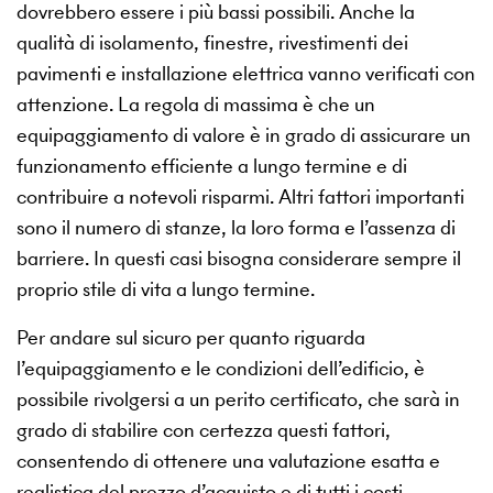
dovrebbero essere i più bassi possibili. Anche la
qualità di isolamento, finestre, rivestimenti dei
pavimenti e installazione elettrica vanno verificati con
attenzione. La regola di massima è che un
equipaggiamento di valore è in grado di assicurare un
funzionamento efficiente a lungo termine e di
contribuire a notevoli risparmi. Altri fattori importanti
sono il numero di stanze, la loro forma e l’assenza di
barriere. In questi casi bisogna considerare sempre il
proprio stile di vita a lungo termine.
Per andare sul sicuro per quanto riguarda
l’equipaggiamento e le condizioni dell’edificio, è
possibile rivolgersi a un perito certificato, che sarà in
grado di stabilire con certezza questi fattori,
consentendo di ottenere una valutazione esatta e
realistica del prezzo d’acquisto e di tutti i costi