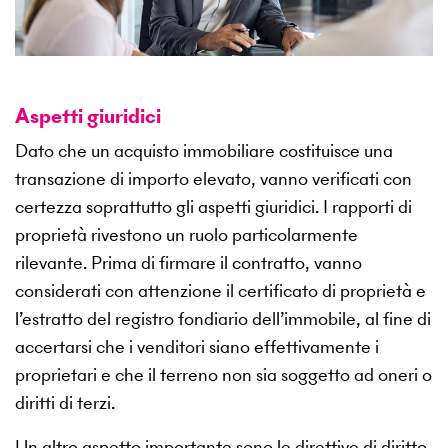
Aspetti giuridici
Dato che un acquisto immobiliare costituisce una
transazione di importo elevato, vanno verificati con
certezza soprattutto gli aspetti giuridici. I rapporti di
proprietà rivestono un ruolo particolarmente
rilevante. Prima di firmare il contratto, vanno
considerati con attenzione il certificato di proprietà e
l’estratto del registro fondiario dell’immobile, al fine di
accertarsi che i venditori siano effettivamente i
proprietari e che il terreno non sia soggetto ad oneri o
diritti di terzi.
Un altro aspetto importante sono le direttive di diritto