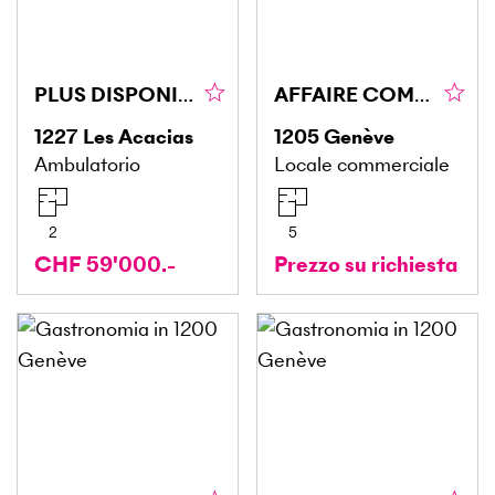
PLUS DISPONIBLE PLUS DISPONIBLE
AFFAIRE COMMERCE - SITUATION IDÉALE
1227
Les Acacias
1205
Genève
Ambulatorio
Locale commerciale
2
5
CHF 59'000.-
Prezzo su richiesta