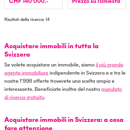
CHF 140'000.-
Prezzo su richiesta
Risultati della ricerca
:
14
Acquistare immobili in tutta la
Svizzera
Se volete acquistare un immobile, siamo
il più grande
agente immobiliare
indipendente in Svizzera e e tra le
nostre
1'998
offerte troverete una scelta ampia e
interessante. Beneficiate inoltre del nostro
mandato
di ricerca gratuito
.
Acquistare immobili in Svizzera: a cosa
fare attenzione