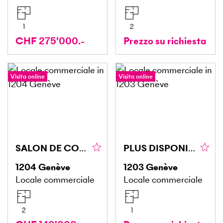
1
2
CHF 275'000.-
Prezzo su richiesta
Visita online
Visita online
SALON DE COIFFURE EN VIEILLE VILLE
PLUS DISPONIBLE
1204
Genève
1203
Genève
Locale commerciale
Locale commerciale
2
1