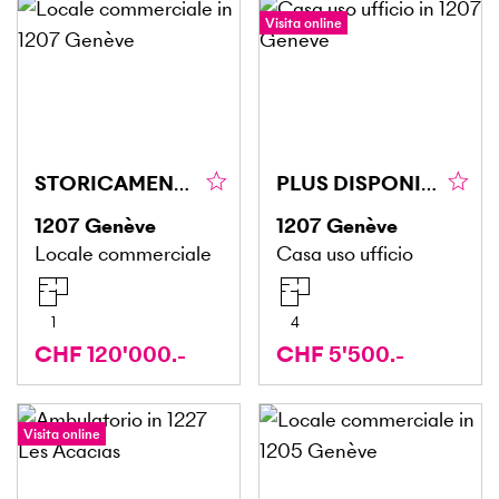
Visita online
STORICAMENTE, PER GLI APPASSIONATI DI MODELLISMO
PLUS DISPONIBLE
1207
Genève
1207
Genève
Locale commerciale
Casa uso ufficio
1
4
CHF 120'000.-
CHF 5'500.-
Visita online