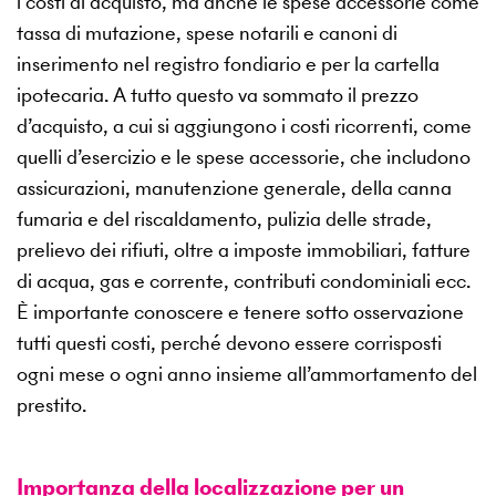
i costi di acquisto, ma anche le spese accessorie come
tassa di mutazione, spese notarili e canoni di
inserimento nel registro fondiario e per la cartella
ipotecaria. A tutto questo va sommato il prezzo
d’acquisto, a cui si aggiungono i costi ricorrenti, come
quelli d’esercizio e le spese accessorie, che includono
assicurazioni, manutenzione generale, della canna
fumaria e del riscaldamento, pulizia delle strade,
prelievo dei rifiuti, oltre a imposte immobiliari, fatture
di acqua, gas e corrente, contributi condominiali ecc.
È importante conoscere e tenere sotto osservazione
tutti questi costi, perché devono essere corrisposti
ogni mese o ogni anno insieme all’ammortamento del
prestito.
Importanza della localizzazione per un