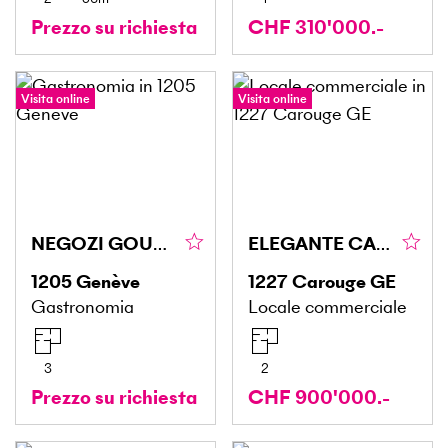
Prezzo su richiesta
CHF 310'000.-
Visita online
Visita online
NEGOZI GOURMET, QUARTIERI VIVACI
ELEGANTE CANTINA IN CAROUGE
1205
Genève
1227
Carouge GE
Gastronomia
Locale commerciale
3
2
Prezzo su richiesta
CHF 900'000.-