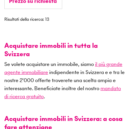
Prezzo su richiesta
Risultati della ricerca
:
13
Acquistare immobili in tutta la
Svizzera
Se volete acquistare un immobile, siamo
il più grande
agente immobiliare
indipendente in Svizzera e e tra le
nostre
2'000
offerte troverete una scelta ampia e
interessante. Beneficiate inoltre del nostro
mandato
di ricerca gratuito
.
Acquistare immobili in Svizzera: a cosa
fare attenzione