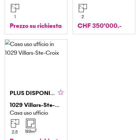
1
2
Prezzo su richiesta
CHF 350'000.-
PLUS DISPONIBLE
1029
Villars-Ste-Croix
Casa uso ufficio
2
189
m
2.5