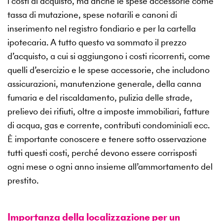
i costi di acquisto, ma anche le spese accessorie come
tassa di mutazione, spese notarili e canoni di
inserimento nel registro fondiario e per la cartella
ipotecaria. A tutto questo va sommato il prezzo
d’acquisto, a cui si aggiungono i costi ricorrenti, come
quelli d’esercizio e le spese accessorie, che includono
assicurazioni, manutenzione generale, della canna
fumaria e del riscaldamento, pulizia delle strade,
prelievo dei rifiuti, oltre a imposte immobiliari, fatture
di acqua, gas e corrente, contributi condominiali ecc.
È importante conoscere e tenere sotto osservazione
tutti questi costi, perché devono essere corrisposti
ogni mese o ogni anno insieme all’ammortamento del
prestito.
Importanza della localizzazione per un