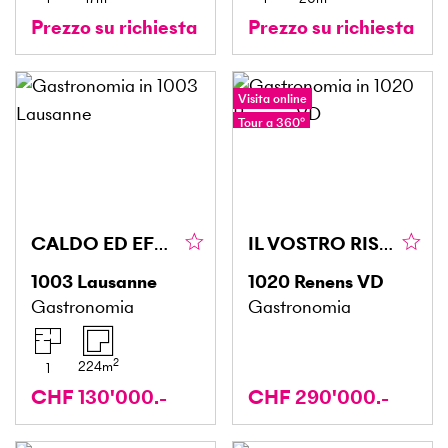
Prezzo su richiesta
Prezzo su richiesta
Visita online
Tour a 360°
CALDO ED EFFICIENTE
IL VOSTRO RISTORANTE IN UNA POSIZIONE STRATEGICA
1003
Lausanne
1020
Renens VD
Gastronomia
Gastronomia
2
224
m
1
CHF 130'000.-
CHF 290'000.-