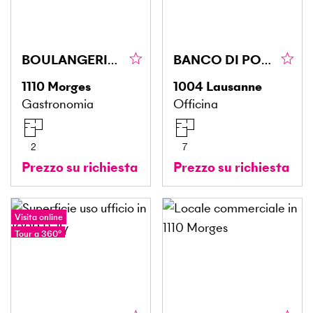
BOULANGERIE AVEC BONNE SITUATION
BANCO DI POTENZA PER AUTOVEICOLI
1110
Morges
1004
Lausanne
Gastronomia
Officina
2
7
Prezzo su richiesta
Prezzo su richiesta
Visita online
Tour a 360°