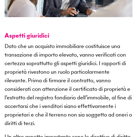
Aspetti giuridici
Dato che un acquisto immobiliare costituisce una
transazione di importo elevato, vanno verificati con
certezza soprattutto gli aspetti giuridici. I rapporti di
proprietà rivestono un ruolo particolarmente
rilevante. Prima di firmare il contratto, vanno
considerati con attenzione il certificato di proprietà e
l’estratto del registro fondiario dell’immobile, al fine di
accertarsi che i venditori siano effettivamente i
proprietari e che il terreno non sia soggetto ad oneri o
diritti di terzi.
Un altro aspetto importante sono le direttive di diritto