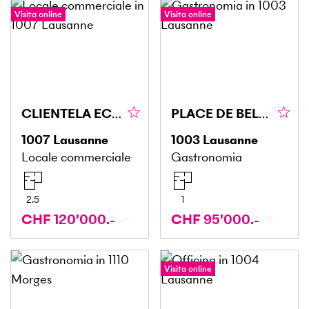
Visita online
Visita online
CLIENTELA ECCEZIONALE, BUONA REDDITIVITÀ IN PALIO
PLACE DE BEL-AIR, GUSTOSO E UNICO
1007
Lausanne
1003
Lausanne
Locale commerciale
Gastronomia
2.5
1
CHF 120'000.-
CHF 95'000.-
Visita online