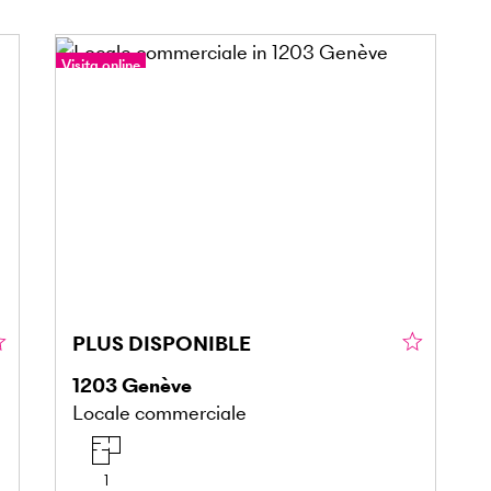
Visita online
PLUS DISPONIBLE
1203
Genève
Locale commerciale
1