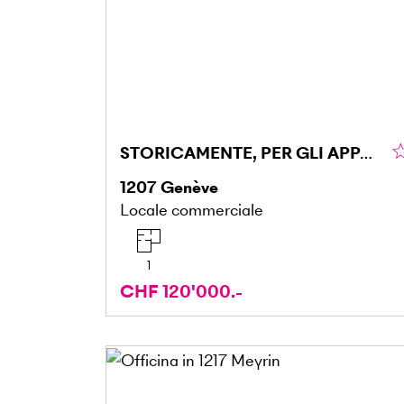
STORICAMENTE, PER GLI APPASSIONATI DI MODELLISMO
1207
Genève
Locale commerciale
1
CHF 120'000.-