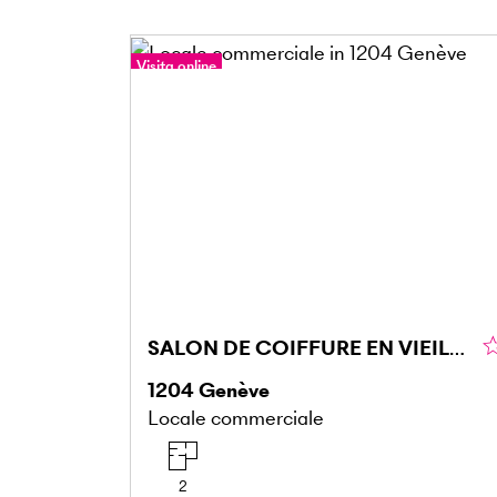
Visita online
SALON DE COIFFURE EN VIEILLE VILLE
1204
Genève
Locale commerciale
2