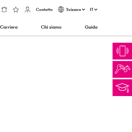
Contatto
IT
Svizzera
Carriera
Chi siamo
Guida