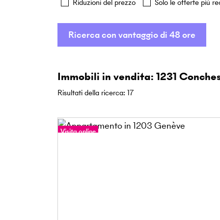
Riduzioni del prezzo
Solo le offerte più re
Ricerca con vantaggio di 48 ore
Immobili in vendita: 1231 Conche
Risultati della ricerca
:
17
Visita online
Tour a 360°