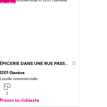
sita online
ÉPICERIE DANS UNE RUE PASSANTE
1201
Genève
Locale commerciale
2
Prezzo su richiesta