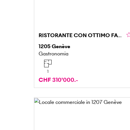
RISTORANTE CON OTTIMO FATTURATO
1205
Genève
Gastronomia
1
CHF 310'000.-