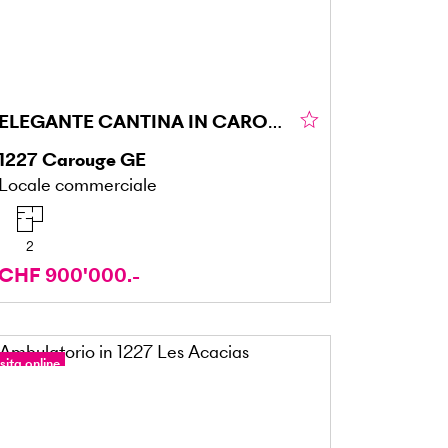
ELEGANTE CANTINA IN CAROUGE
1227
Carouge GE
Locale commerciale
2
CHF 900'000.-
sita online