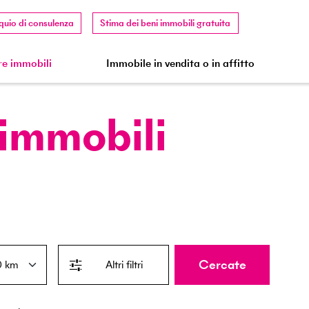
quio di consulenza
Stima dei beni immobili gratuita
e immobili
Immobile in vendita o in affitto
 immobili
Cercate
Altri filtri