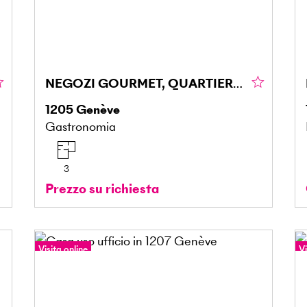
NEGOZI GOURMET, QUARTIERI VIVACI
1205
Genève
Gastronomia
3
Prezzo su richiesta
Visita online
Vi