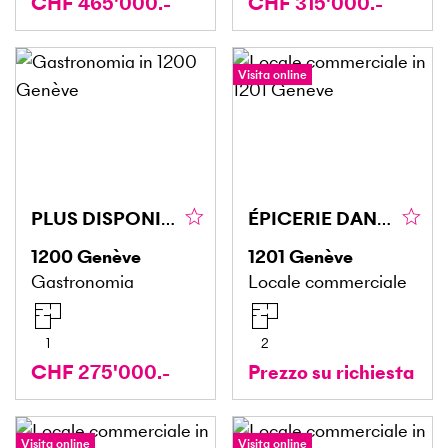
CHF 465'000.-
CHF 315'000.-
Visita online
PLUS DISPONIBLE PLUS DISPONIBLE
ÉPICERIE DANS UNE RUE PASSANTE
1200
Genève
1201
Genève
Gastronomia
Locale commerciale
1
2
CHF 275'000.-
Prezzo su richiesta
Visita online
Visita online