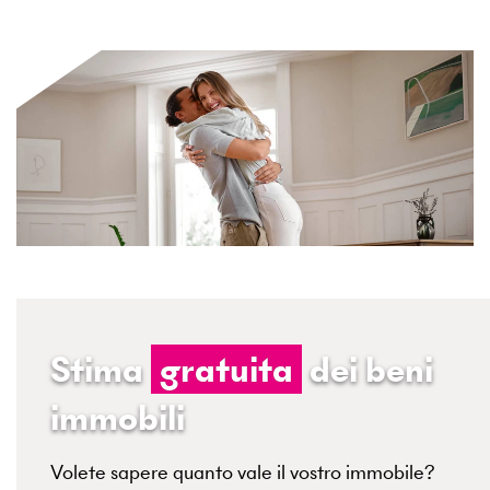
Stima
gratuita
dei beni
immobili
Volete sapere quanto vale il vostro immobile?