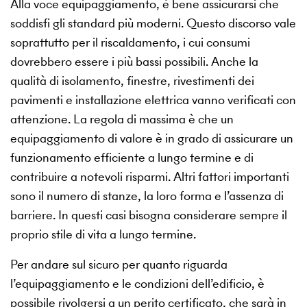
Alla voce equipaggiamento, è bene assicurarsi che
soddisfi gli standard più moderni. Questo discorso vale
soprattutto per il riscaldamento, i cui consumi
dovrebbero essere i più bassi possibili. Anche la
qualità di isolamento, finestre, rivestimenti dei
pavimenti e installazione elettrica vanno verificati con
attenzione. La regola di massima è che un
equipaggiamento di valore è in grado di assicurare un
funzionamento efficiente a lungo termine e di
contribuire a notevoli risparmi. Altri fattori importanti
sono il numero di stanze, la loro forma e l’assenza di
barriere. In questi casi bisogna considerare sempre il
proprio stile di vita a lungo termine.
Per andare sul sicuro per quanto riguarda
l’equipaggiamento e le condizioni dell’edificio, è
possibile rivolgersi a un perito certificato, che sarà in