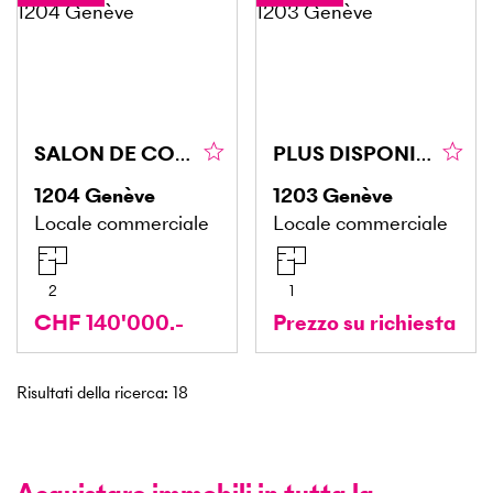
SALON DE COIFFURE EN VIEILLE VILLE
PLUS DISPONIBLE
1204
Genève
1203
Genève
Locale commerciale
Locale commerciale
2
1
CHF 140'000.-
Prezzo su richiesta
Risultati della ricerca
:
18
Acquistare immobili in tutta la