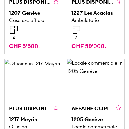
PLUS DISPONIBLE
PLUS DISPONIBLE PLUS DISPONIBLE
1207
Genève
1227
Les Acacias
Casa uso ufficio
Ambulatorio
4
2
CHF 5'500.-
CHF 59'000.-
PLUS DISPONIBLE
AFFAIRE COMMERCE - SITUATION IDÉALE
1217
Meyrin
1205
Genève
Officina
Locale commerciale