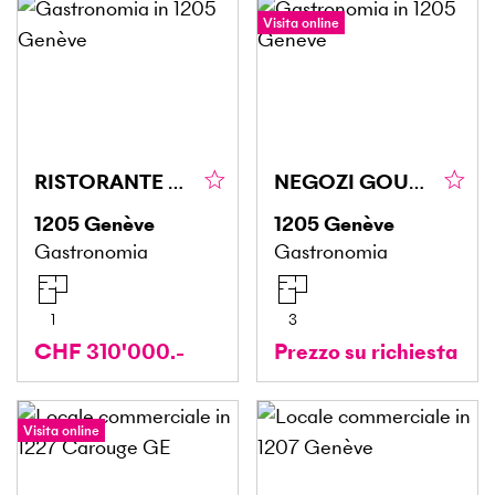
Visita online
RISTORANTE CON OTTIMO FATTURATO
NEGOZI GOURMET, QUARTIERI VIVACI
1205
Genève
1205
Genève
Gastronomia
Gastronomia
1
3
CHF 310'000.-
Prezzo su richiesta
Visita online