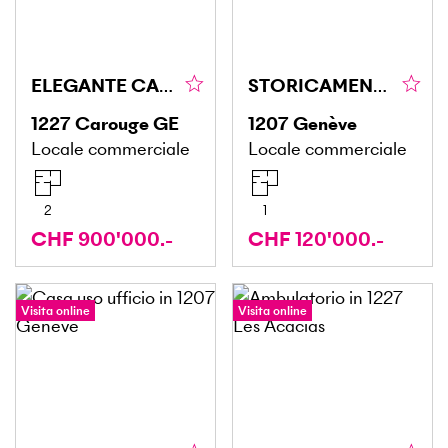
ELEGANTE CANTINA IN CAROUGE
STORICAMENTE, PER GLI APPASSIONATI DI MODELLISMO
1227
Carouge GE
1207
Genève
Locale commerciale
Locale commerciale
2
1
CHF 900'000.-
CHF 120'000.-
Visita online
Visita online