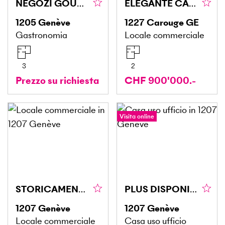
NEGOZI GOURMET, QUARTIERI VIVACI
ELEGANTE CANTINA IN CAROUGE
1205
Genève
1227
Carouge GE
Gastronomia
Locale commerciale
3
2
Prezzo su richiesta
CHF 900'000.-
Visita online
STORICAMENTE, PER GLI APPASSIONATI DI MODELLISMO
PLUS DISPONIBLE
1207
Genève
1207
Genève
Locale commerciale
Casa uso ufficio