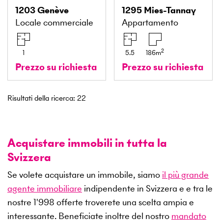
1203
Genève
1295
Mies-Tannay
Locale commerciale
Appartamento
2
1
5.5
186
m
Prezzo su richiesta
Prezzo su richiesta
Risultati della ricerca
:
22
Acquistare immobili in tutta la
Svizzera
Se volete acquistare un immobile, siamo
il più grande
agente immobiliare
indipendente in Svizzera e e tra le
nostre
1'998
offerte troverete una scelta ampia e
interessante. Beneficiate inoltre del nostro
mandato