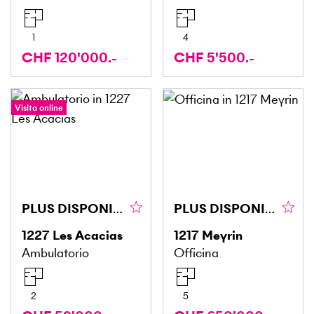
1
4
CHF 120'000.-
CHF 5'500.-
Visita online
PLUS DISPONIBLE PLUS DISPONIBLE
PLUS DISPONIBLE
1227
Les Acacias
1217
Meyrin
Ambulatorio
Officina
2
5