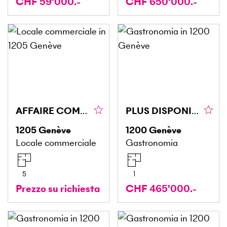
CHF 59'000.-
CHF 650'000.-
AFFAIRE COMMERCE - SITUATION IDÉALE
PLUS DISPONIBLE PLUS DISPONIBLE
1205
Genève
1200
Genève
Locale commerciale
Gastronomia
5
1
Prezzo su richiesta
CHF 465'000.-