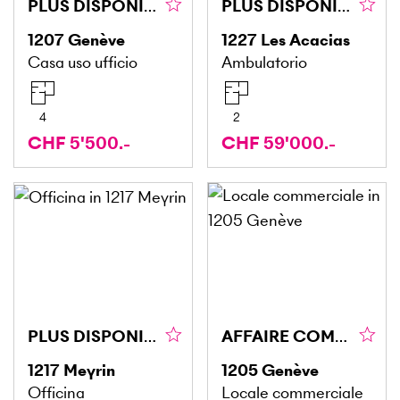
PLUS DISPONIBLE
PLUS DISPONIBLE PLUS DISPONIBLE
1207
Genève
1227
Les Acacias
Casa uso ufficio
Ambulatorio
4
2
CHF 5'500.-
CHF 59'000.-
PLUS DISPONIBLE
AFFAIRE COMMERCE - SITUATION IDÉALE
1217
Meyrin
1205
Genève
Officina
Locale commerciale