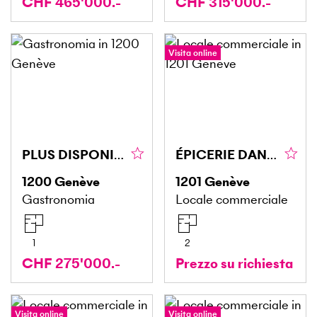
CHF 465'000.-
CHF 315'000.-
Visita online
PLUS DISPONIBLE PLUS DISPONIBLE
ÉPICERIE DANS UNE RUE PASSANTE
1200
Genève
1201
Genève
Gastronomia
Locale commerciale
1
2
CHF 275'000.-
Prezzo su richiesta
Visita online
Visita online