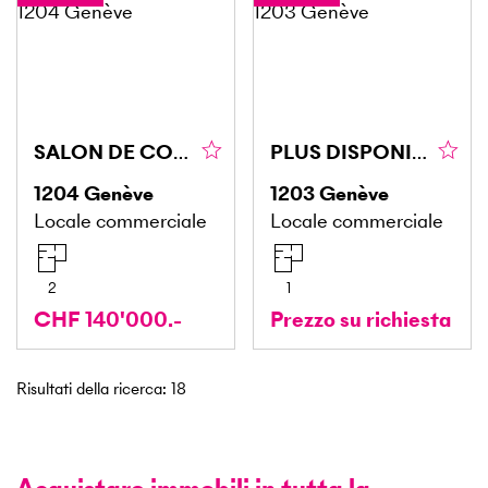
SALON DE COIFFURE EN VIEILLE VILLE
PLUS DISPONIBLE
1204
Genève
1203
Genève
Locale commerciale
Locale commerciale
2
1
CHF 140'000.-
Prezzo su richiesta
Risultati della ricerca
:
18
Acquistare immobili in tutta la