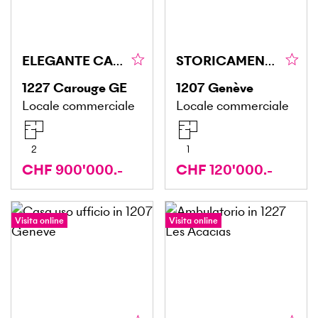
ELEGANTE CANTINA IN CAROUGE
STORICAMENTE, PER GLI APPASSIONATI DI MODELLISMO
1227
Carouge GE
1207
Genève
Locale commerciale
Locale commerciale
2
1
CHF 900'000.-
CHF 120'000.-
Visita online
Visita online