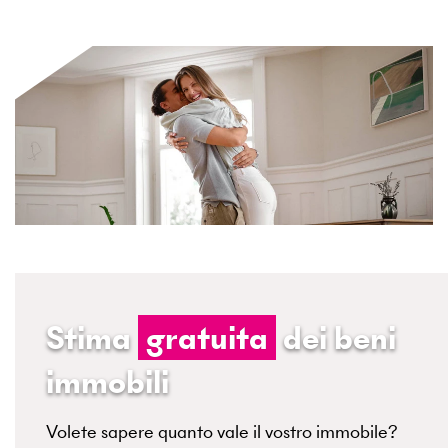
Stima
gratuita
dei beni
immobili
Volete sapere quanto vale il vostro immobile?