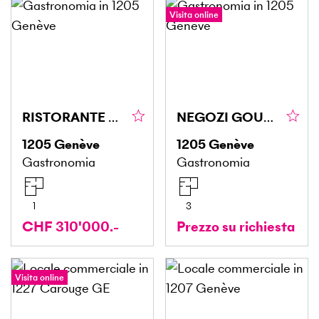
Visita online
RISTORANTE CON OTTIMO FATTURATO
NEGOZI GOURMET, QUARTIERI VIVACI
1205
Genève
1205
Genève
Gastronomia
Gastronomia
1
3
CHF 310'000.-
Prezzo su richiesta
Visita online