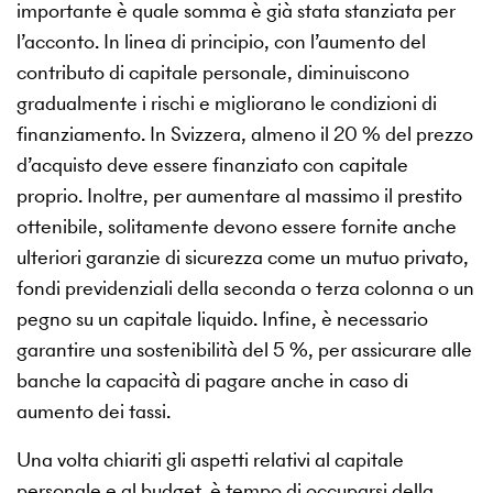
importante è quale somma è già stata stanziata per
l’acconto. In linea di principio, con l’aumento del
contributo di capitale personale, diminuiscono
gradualmente i rischi e migliorano le condizioni di
finanziamento. In Svizzera, almeno il 20 % del prezzo
d’acquisto deve essere finanziato con capitale
proprio. Inoltre, per aumentare al massimo il prestito
ottenibile, solitamente devono essere fornite anche
ulteriori garanzie di sicurezza come un mutuo privato,
fondi previdenziali della seconda o terza colonna o un
pegno su un capitale liquido. Infine, è necessario
garantire una sostenibilità del 5 %, per assicurare alle
banche la capacità di pagare anche in caso di
aumento dei tassi.
Una volta chiariti gli aspetti relativi al capitale
personale e al budget, è tempo di occuparsi della