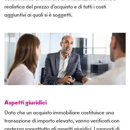
realistica del prezzo d’acquisto e di tutti i costi
aggiuntivi ai quali si è soggetti.
Aspetti giuridici
Dato che un acquisto immobiliare costituisce una
transazione di importo elevato, vanno verificati con
certezza soprattutto gli aspetti giuridici. I rapporti di