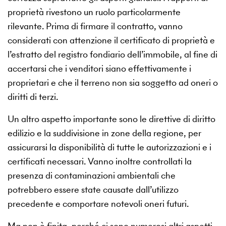
proprietà rivestono un ruolo particolarmente
rilevante. Prima di firmare il contratto, vanno
considerati con attenzione il certificato di proprietà e
l’estratto del registro fondiario dell’immobile, al fine di
accertarsi che i venditori siano effettivamente i
proprietari e che il terreno non sia soggetto ad oneri o
diritti di terzi.
Un altro aspetto importante sono le direttive di diritto
edilizio e la suddivisione in zone della regione, per
assicurarsi la disponibilità di tutte le autorizzazioni e i
certificati necessari. Vanno inoltre controllati la
presenza di contaminazioni ambientali che
potrebbero essere state causate dall’utilizzo
precedente e comportare notevoli oneri futuri.
Ma non è finita, perché ci sono numerosi altri aspetti