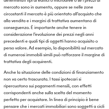
determinati tipi di edifici o microaree o se i prezzi di
mercato sono in aumento, oppure se nelle zone
circostanti il mercato è più orientato all’acquisto che
alla vendita e i margini di trattativa aumentano di
conseguenza. È importante anche tenere in
considerazione l’evoluzione dei prezzi negli anni
precedenti e quali tipi di oggetti hanno acquisito o
perso valore. Ad esempio, la disponibilità sul mercato
di numerosi immobili simili può rafforzare il margine di
trattativa degli acquirenti.
Anche la situazione delle condizioni di finanziamento
non va certo trascurata. I tassi ipotecari si
ripercuotono sui pagamenti mensili, con effetti
corrispondenti anche sulla scelta del momento
perfetto per acquistare. In linea di principio è bene
pensare che i mercati immobiliari sono soggetti a cicli