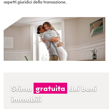
aspetti giuridici della transazione.
Stima
gratuita
dei beni
immobili