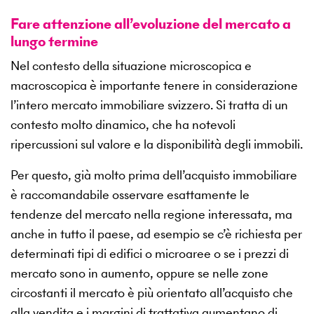
Fare attenzione all’evoluzione del mercato a
lungo termine
Nel contesto della situazione microscopica e
macroscopica è importante tenere in considerazione
l’intero mercato immobiliare svizzero. Si tratta di un
contesto molto dinamico, che ha notevoli
ripercussioni sul valore e la disponibilità degli immobili.
Per questo, già molto prima dell’acquisto immobiliare
è raccomandabile osservare esattamente le
tendenze del mercato nella regione interessata, ma
anche in tutto il paese, ad esempio se c’è richiesta per
determinati tipi di edifici o microaree o se i prezzi di
mercato sono in aumento, oppure se nelle zone
circostanti il mercato è più orientato all’acquisto che
alla vendita e i margini di trattativa aumentano di