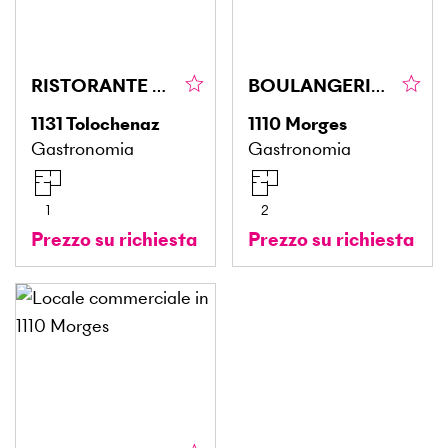
RISTORANTE NEL CUORE DI UNA ZONA DINAMICA
BOULANGERIE AVEC BONNE SITUATION
1131
Tolochenaz
1110
Morges
Gastronomia
Gastronomia
1
2
Prezzo su richiesta
Prezzo su richiesta