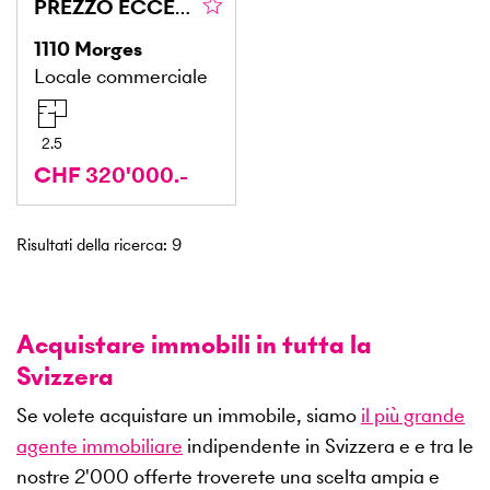
PREZZO ECCEZIONALE CON GRANDE POTENZIALE
1110
Morges
Locale commerciale
2.5
CHF 320'000.-
Risultati della ricerca
:
9
Acquistare immobili in tutta la
Svizzera
Se volete acquistare un immobile, siamo
il più grande
agente immobiliare
indipendente in Svizzera e e tra le
nostre
2'000
offerte troverete una scelta ampia e