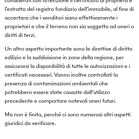
considerati con attenzione il certificato di proprietà e
l’estratto del registro fondiario dell’immobile, al fine di
accertarsi che i venditori siano effettivamente i
proprietari e che il terreno non sia soggetto ad oneri o
diritti di terzi.
Un altro aspetto importante sono le direttive di diritto
edilizio e la suddivisione in zone della regione, per
assicurarsi la disponibilità di tutte le autorizzazioni e i
certificati necessari. Vanno inoltre controllati la
presenza di contaminazioni ambientali che
potrebbero essere state causate dall’utilizzo
precedente e comportare notevoli oneri futuri.
Ma non è finita, perché ci sono numerosi altri aspetti
giuridici da verificare.