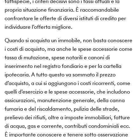
fattispecie, i criteri decisivi sono i tassi attuali e la
propria situazione finanziaria. È raccomandabile
confrontare le offerte di diversi istituti di credito per
individuare l’offerta migliore.
Quando si acquista un immobile, non basta conoscere
i costi di acquisto, ma anche le spese accessorie come
tassa di mutazione, spese notarili e canoni di
inserimento nel registro fondiario e per la cartella
ipotecaria. A tutto questo va sommato il prezzo
d’acquisto, a cui si aggiungono i costi ricorrenti, come
quelli d’esercizio e le spese accessorie, che includono
assicurazioni, manutenzione generale, della canna
fumaria e del riscaldamento, pulizia delle strade,
prelievo dei rifiuti, oltre a imposte immobiliari, fatture
di acqua, gas e corrente, contributi condominiali ecc.
È importante conoscere e tenere sotto osservazione