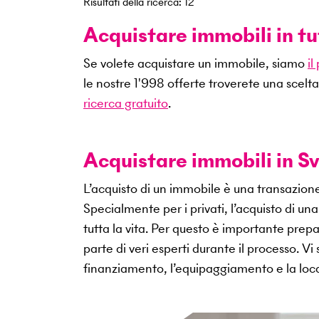
Risultati della ricerca
:
12
Acquistare immobili in tu
Se volete acquistare un immobile, siamo
il
le nostre
1'998
offerte troverete una scelta
ricerca gratuito
.
Acquistare immobili in Sv
L’acquisto di un immobile è una transazio
Specialmente per i privati, l’acquisto di u
tutta la vita. Per questo è importante pr
parte di veri esperti durante il processo. V
finanziamento, l’equipaggiamento e la loca