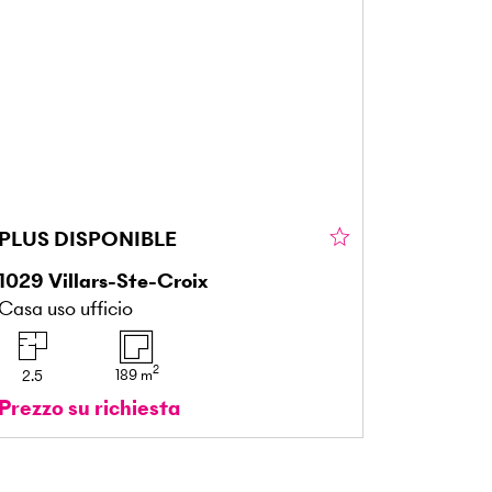
PLUS DISPONIBLE
1029
Villars-Ste-Croix
Casa uso ufficio
2
189
m
2.5
Prezzo su richiesta