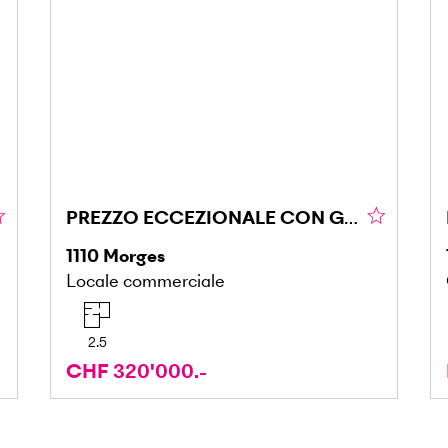
PREZZO ECCEZIONALE CON GRANDE POTENZIALE
1110
Morges
Locale commerciale
2.5
CHF 320'000.-