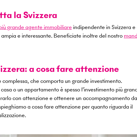
tta la Svizzera
 più grande agente immobiliare
indipendente in Svizzera e 
 ampia e interessante. Beneficiate inoltre del nostro
mand
izzera: a cosa fare attenzione
ne complessa, che comporta un grande investimento.
na casa o un appartamento è spesso l’investimento più gran
epararlo con attenzione e ottenere un accompagnamento d
i spieghiamo a cosa fare attenzione per quanto riguarda il
lizzazione.