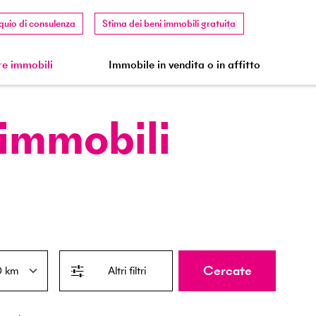
quio di consulenza
Stima dei beni immobili gratuita
e immobili
Immobile in vendita o in affitto
 immobili
Cercate
Altri filtri