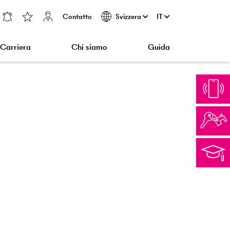
Contatto
IT
Svizzera
Carriera
Chi siamo
Guida