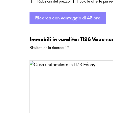
Riduzioni del prezzo
Solo le offerte più re
Ricerca con vantaggio di 48 ore
Immobili in vendita: 1126 Vaux-s
Risultati della ricerca
:
12