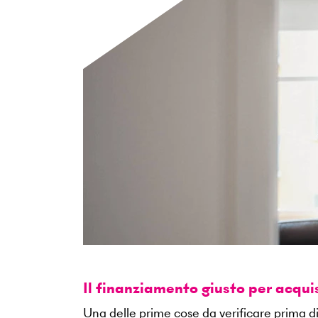
Il finanziamento giusto per acqu
Una delle prime cose da verificare prima di