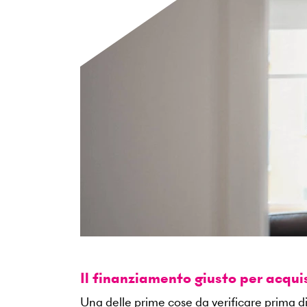
Il finanziamento giusto per acqu
Una delle prime cose da verificare prima di