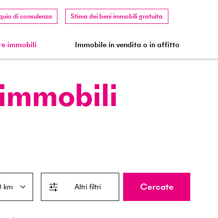
quio di consulenza
Stima dei beni immobili gratuita
e immobili
Immobile in vendita o in affitto
 immobili
Cercate
Altri filtri