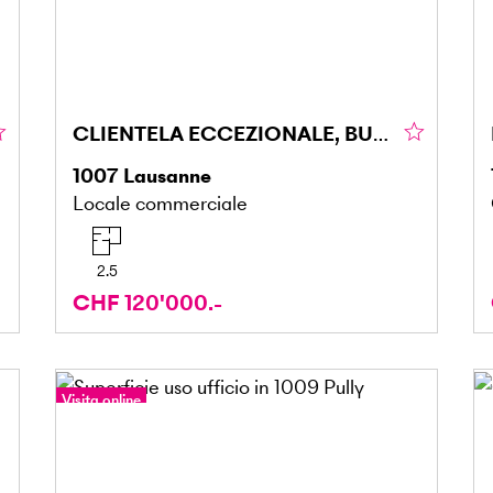
CLIENTELA ECCEZIONALE, BUONA REDDITIVITÀ IN PALIO
1007
Lausanne
Locale commerciale
2.5
CHF 120'000.-
Visita online
Tour a 360°