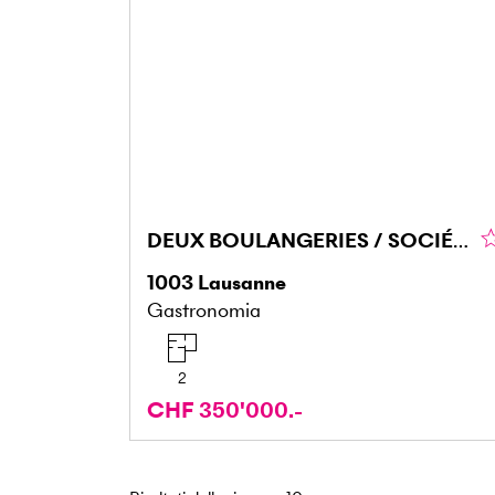
DEUX BOULANGERIES / SOCIÉTÉ AVEC BON C.A.
1003
Lausanne
Gastronomia
2
CHF 350'000.-