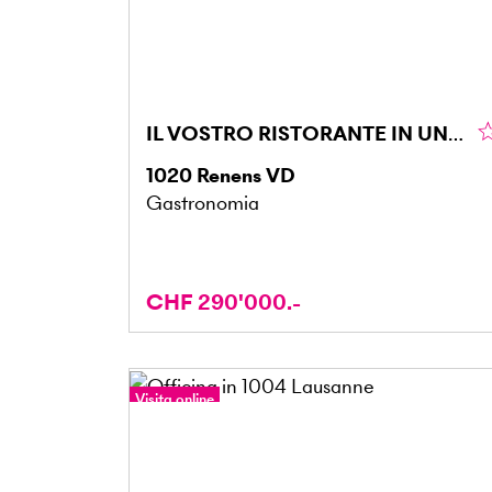
IL VOSTRO RISTORANTE IN UNA POSIZIONE STRATEGICA
1020
Renens VD
Gastronomia
CHF 290'000.-
Visita online