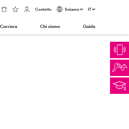
Contatto
IT
Svizzera
Carriera
Chi siamo
Guida