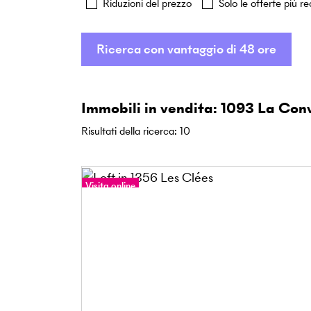
Riduzioni del prezzo
Solo le offerte più re
Ricerca con vantaggio di 48 ore
Immobili in vendita: 1093 La Con
Risultati della ricerca
:
10
Visita online