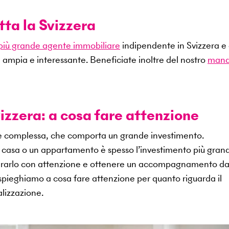
tta la Svizzera
 più grande agente immobiliare
indipendente in Svizzera e 
 ampia e interessante. Beneficiate inoltre del nostro
mand
izzera: a cosa fare attenzione
ne complessa, che comporta un grande investimento.
na casa o un appartamento è spesso l’investimento più gran
epararlo con attenzione e ottenere un accompagnamento d
i spieghiamo a cosa fare attenzione per quanto riguarda il
lizzazione.