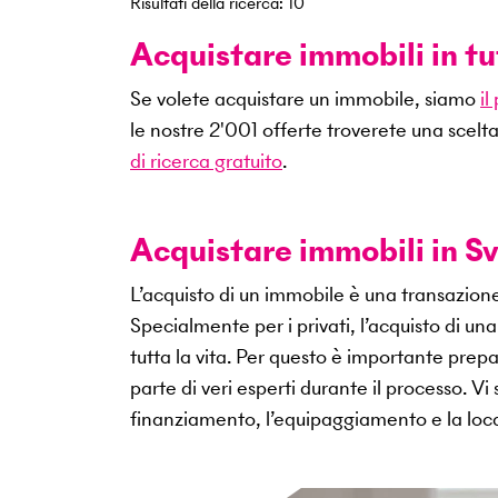
Risultati della ricerca
:
10
Acquistare immobili in tu
Se volete acquistare un immobile, siamo
il
le nostre
2'001
offerte troverete una scelta
di ricerca gratuito
.
Acquistare immobili in Sv
L’acquisto di un immobile è una transazio
Specialmente per i privati, l’acquisto di u
tutta la vita. Per questo è importante pr
parte di veri esperti durante il processo. V
finanziamento, l’equipaggiamento e la loca