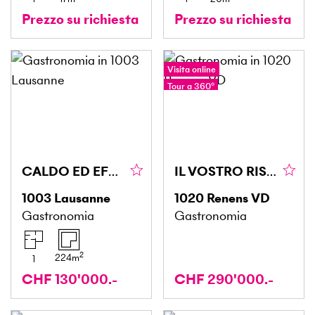
Prezzo su richiesta
Prezzo su richiesta
Visita online
Tour a 360°
CALDO ED EFFICIENTE
IL VOSTRO RISTORANTE IN UNA POSIZIONE STRATEGICA
1003
Lausanne
1020
Renens VD
Gastronomia
Gastronomia
2
224
m
1
CHF 130'000.-
CHF 290'000.-