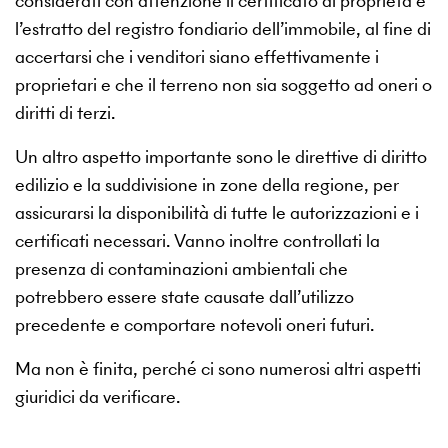
considerati con attenzione il certificato di proprietà e
l’estratto del registro fondiario dell’immobile, al fine di
accertarsi che i venditori siano effettivamente i
proprietari e che il terreno non sia soggetto ad oneri o
diritti di terzi.
Un altro aspetto importante sono le direttive di diritto
edilizio e la suddivisione in zone della regione, per
assicurarsi la disponibilità di tutte le autorizzazioni e i
certificati necessari. Vanno inoltre controllati la
presenza di contaminazioni ambientali che
potrebbero essere state causate dall’utilizzo
precedente e comportare notevoli oneri futuri.
Ma non è finita, perché ci sono numerosi altri aspetti
giuridici da verificare.