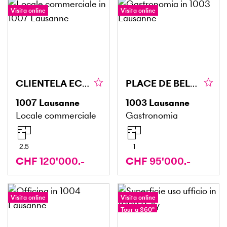
Visita online
Visita online
CLIENTELA ECCEZIONALE, BUONA REDDITIVITÀ IN PALIO
PLACE DE BEL-AIR, GUSTOSO E UNICO
1007
Lausanne
1003
Lausanne
Locale commerciale
Gastronomia
2.5
1
CHF 120'000.-
CHF 95'000.-
Visita online
Visita online
Tour a 360°