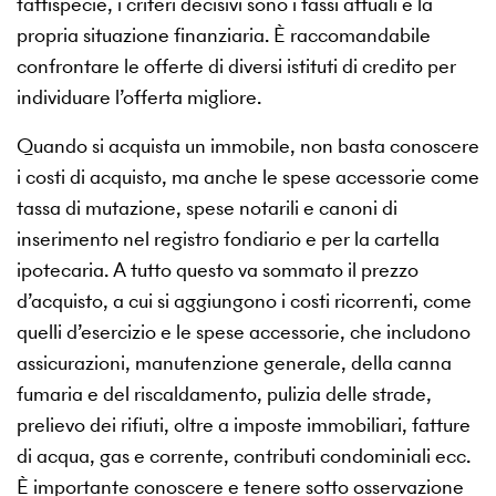
fattispecie, i criteri decisivi sono i tassi attuali e la
propria situazione finanziaria. È raccomandabile
confrontare le offerte di diversi istituti di credito per
individuare l’offerta migliore.
Quando si acquista un immobile, non basta conoscere
i costi di acquisto, ma anche le spese accessorie come
tassa di mutazione, spese notarili e canoni di
inserimento nel registro fondiario e per la cartella
ipotecaria. A tutto questo va sommato il prezzo
d’acquisto, a cui si aggiungono i costi ricorrenti, come
quelli d’esercizio e le spese accessorie, che includono
assicurazioni, manutenzione generale, della canna
fumaria e del riscaldamento, pulizia delle strade,
prelievo dei rifiuti, oltre a imposte immobiliari, fatture
di acqua, gas e corrente, contributi condominiali ecc.
È importante conoscere e tenere sotto osservazione