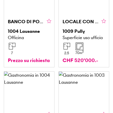
BANCO DI POTENZA PER AUTOVEICOLI
LOCALE CON VETRINA E GARAGE DOPPIO
1004
Lausanne
1009
Pully
Officina
Superficie uso ufficio
2
70
m
7
2.5
Prezzo su richiesta
CHF 520'000.-