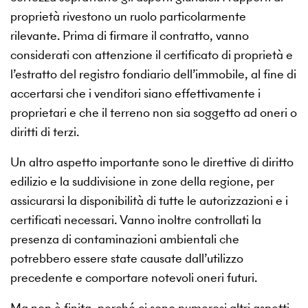
proprietà rivestono un ruolo particolarmente
rilevante. Prima di firmare il contratto, vanno
considerati con attenzione il certificato di proprietà e
l’estratto del registro fondiario dell’immobile, al fine di
accertarsi che i venditori siano effettivamente i
proprietari e che il terreno non sia soggetto ad oneri o
diritti di terzi.
Un altro aspetto importante sono le direttive di diritto
edilizio e la suddivisione in zone della regione, per
assicurarsi la disponibilità di tutte le autorizzazioni e i
certificati necessari. Vanno inoltre controllati la
presenza di contaminazioni ambientali che
potrebbero essere state causate dall’utilizzo
precedente e comportare notevoli oneri futuri.
Ma non è finita, perché ci sono numerosi altri aspetti