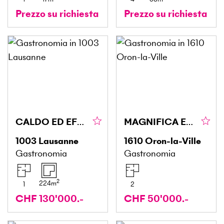
Prezzo su richiesta
Prezzo su richiesta
CALDO ED EFFICIENTE
MAGNIFICA ENOTECA NELLA CANTINA A VOLTA
1003
Lausanne
1610
Oron-la-Ville
Gastronomia
Gastronomia
2
224
m
1
2
CHF 130'000.-
CHF 50'000.-