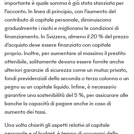
importante è quale somma è già stata stanziata per
l’acconto. In linea di principio, con l’aumento del
contributo di capitale personale, diminuiscono
gradualmente i rischi e migliorano le condizioni di
finanziamento. In Svizzera, almeno il 20 % del prezzo
d’acquisto deve essere finanziato con capitale
proprio. Inoltre, per aumentare al massimo il prestito
ottenibile, solitamente devono essere fornite anche
ulteriori garanzie di sicurezza come un mutuo privato,
fondi previdenziali della seconda o terza colonna o un
pegno su un capitale liquido. Infine, è necessario
garantire una sostenibilità del 5 %, per assicurare alle
banche la capacità di pagare anche in caso di
aumento dei tassi.
Una volta chiariti gli aspetti relativi al capitale
personale e al budget, è tempo di occuparsi della