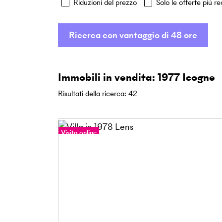
Riduzioni del prezzo
Solo le offerte più re
Ricerca con vantaggio di 48 ore
Immobili in vendita: 1977 Icogne
Risultati della ricerca
:
42
Visita online
Tour a 360°