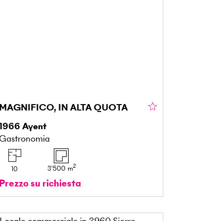
MAGNIFICO, IN ALTA QUOTA
1966
Ayent
Gastronomia
2
3'500
m
10
Prezzo su richiesta