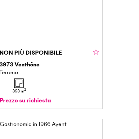
NON PIÙ DISPONIBILE
3973
Venthône
Terreno
2
898
m
Prezzo su richiesta