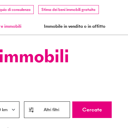
quio di consulenza
Stima dei beni immobili gratuita
e immobili
Immobile in vendita o in affitto
 immobili
Cercate
Altri filtri