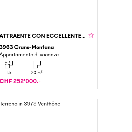
ATTRAENTE CON ECCELLENTE RENDITA DA LOCAZIONE
3963
Crans-Montana
Appartamento di vacanze
2
1.5
20
m
CHF 252'000.-