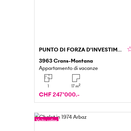
PUNTO DI FORZA D'INVESTIMENTO CON SPAZIO BENESSERE
3963
Crans-Montana
Appartamento di vacanze
2
1
17
m
CHF 247'000.-
Visita online