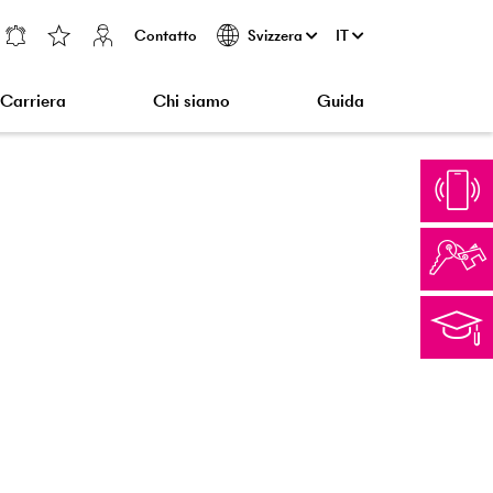
Contatto
IT
Svizzera
Carriera
Chi siamo
Guida