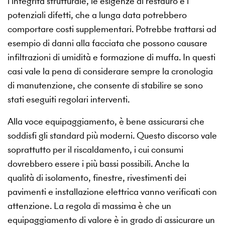
l’integrità strutturale, le esigenze di restauro e i
potenziali difetti, che a lunga data potrebbero
comportare costi supplementari. Potrebbe trattarsi ad
esempio di danni alla facciata che possono causare
infiltrazioni di umidità e formazione di muffa. In questi
casi vale la pena di considerare sempre la cronologia
di manutenzione, che consente di stabilire se sono
stati eseguiti regolari interventi.
Alla voce equipaggiamento, è bene assicurarsi che
soddisfi gli standard più moderni. Questo discorso vale
soprattutto per il riscaldamento, i cui consumi
dovrebbero essere i più bassi possibili. Anche la
qualità di isolamento, finestre, rivestimenti dei
pavimenti e installazione elettrica vanno verificati con
attenzione. La regola di massima è che un
equipaggiamento di valore è in grado di assicurare un