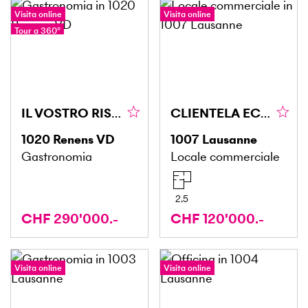
Visita online
Visita online
Tour a 360°
IL VOSTRO RISTORANTE IN UNA POSIZIONE STRATEGICA
CLIENTELA ECCEZIONALE, BUONA REDDITIVITÀ IN PALIO
1020
Renens VD
1007
Lausanne
Gastronomia
Locale commerciale
2.5
CHF 290'000.-
CHF 120'000.-
Visita online
Visita online