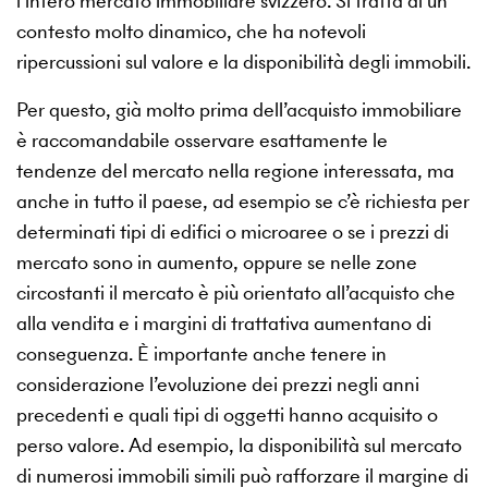
l’intero mercato immobiliare svizzero. Si tratta di un
contesto molto dinamico, che ha notevoli
ripercussioni sul valore e la disponibilità degli immobili.
Per questo, già molto prima dell’acquisto immobiliare
è raccomandabile osservare esattamente le
tendenze del mercato nella regione interessata, ma
anche in tutto il paese, ad esempio se c’è richiesta per
determinati tipi di edifici o microaree o se i prezzi di
mercato sono in aumento, oppure se nelle zone
circostanti il mercato è più orientato all’acquisto che
alla vendita e i margini di trattativa aumentano di
conseguenza. È importante anche tenere in
considerazione l’evoluzione dei prezzi negli anni
precedenti e quali tipi di oggetti hanno acquisito o
perso valore. Ad esempio, la disponibilità sul mercato
di numerosi immobili simili può rafforzare il margine di