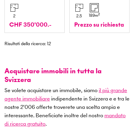
2
189
m
2
2.5
CHF 350'000.-
Prezzo su richiesta
Risultati della ricerca
:
12
Acquistare immobili in tutta la
Svizzera
Se volete acquistare un immobile, siamo
il più grande
agente immobiliare
indipendente in Svizzera e e tra le
nostre
2'006
offerte troverete una scelta ampia e
interessante. Beneficiate inoltre del nostro
mandato
di ricerca gratuito
.