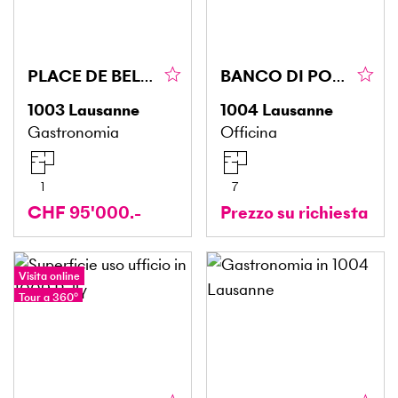
PLACE DE BEL-AIR, GUSTOSO E UNICO
BANCO DI POTENZA PER AUTOVEICOLI
1003
Lausanne
1004
Lausanne
Gastronomia
Officina
1
7
CHF 95'000.-
Prezzo su richiesta
Visita online
Tour a 360°