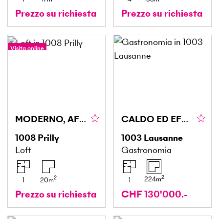
Prezzo su richiesta
Prezzo su richiesta
Visita online
MODERNO, AFFITTATO E REDDITIZIO
CALDO ED EFFICIENTE
1008
Prilly
1003
Lausanne
Loft
Gastronomia
2
2
224
m
1
20
m
1
Prezzo su richiesta
CHF 130'000.-