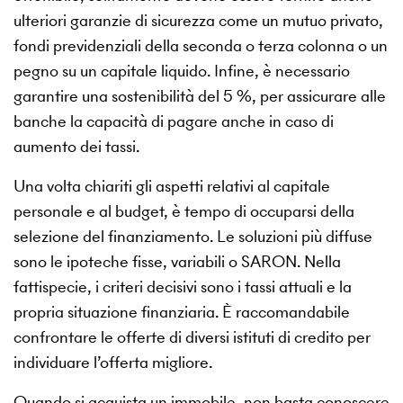
ulteriori garanzie di sicurezza come un mutuo privato,
fondi previdenziali della seconda o terza colonna o un
pegno su un capitale liquido. Infine, è necessario
garantire una sostenibilità del 5 %, per assicurare alle
banche la capacità di pagare anche in caso di
aumento dei tassi.
Una volta chiariti gli aspetti relativi al capitale
personale e al budget, è tempo di occuparsi della
selezione del finanziamento. Le soluzioni più diffuse
sono le ipoteche fisse, variabili o SARON. Nella
fattispecie, i criteri decisivi sono i tassi attuali e la
propria situazione finanziaria. È raccomandabile
confrontare le offerte di diversi istituti di credito per
individuare l’offerta migliore.
Quando si acquista un immobile, non basta conoscere