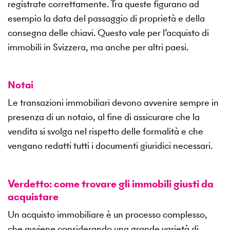
registrate correttamente. Tra queste figurano ad
esempio la data del passaggio di proprietà e della
consegna delle chiavi. Questo vale per l’acquisto di
immobili in Svizzera, ma anche per altri paesi.
Notai
Le transazioni immobiliari devono avvenire sempre in
presenza di un notaio, al fine di assicurare che la
vendita si svolga nel rispetto delle formalità e che
vengano redatti tutti i documenti giuridici necessari.
Verdetto: come trovare gli immobili giusti da
acquistare
Un acquisto immobiliare è un processo complesso,
che avviene considerando una grande varietà di