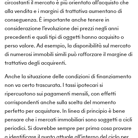
circostanti il mercato è più orientato all’acquisto che
alla vendita e i margini di trattativa aumentano di
conseguenza. È importante anche tenere in
considerazione l’evoluzione dei prezzi negli anni
precedenti e quali tipi di oggetti hanno acquisito o
perso valore. Ad esempio, la disponibilità sul mercato
di numerosi immobili simili può rafforzare il margine di
trattativa degli acquirenti.
Anche la situazione delle condizioni di finanziamento
non va certo trascurata. I tassi ipotecari si
ripercuotono sui pagamenti mensili, con effetti
corrispondenti anche sulla scelta del momento
perfetto per acquistare. In linea di principio è bene
pensare che i mercati immobiliari sono soggetti a cicli
periodici. Si dovrebbe sempre per prima cosa provare
a identificare il punto attuale all’interno del ciclo per