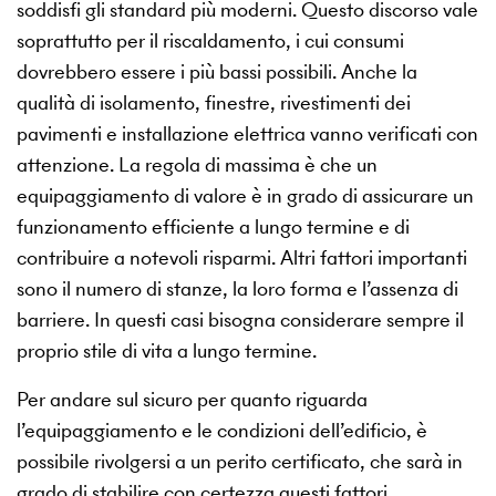
soddisfi gli standard più moderni. Questo discorso vale
soprattutto per il riscaldamento, i cui consumi
dovrebbero essere i più bassi possibili. Anche la
qualità di isolamento, finestre, rivestimenti dei
pavimenti e installazione elettrica vanno verificati con
attenzione. La regola di massima è che un
equipaggiamento di valore è in grado di assicurare un
funzionamento efficiente a lungo termine e di
contribuire a notevoli risparmi. Altri fattori importanti
sono il numero di stanze, la loro forma e l’assenza di
barriere. In questi casi bisogna considerare sempre il
proprio stile di vita a lungo termine.
Per andare sul sicuro per quanto riguarda
l’equipaggiamento e le condizioni dell’edificio, è
possibile rivolgersi a un perito certificato, che sarà in
grado di stabilire con certezza questi fattori,