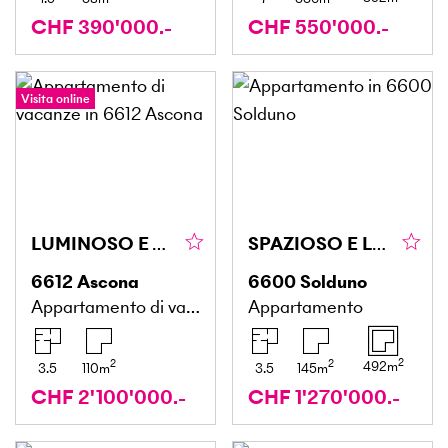
CHF 390'000.-
CHF 550'000.-
Visita online
LUMINOSO E TRANQUILLO CON MERAVIGLIOSA VISTA LAGO
SPAZIOSO E LUMINOSO CON VISTA
6612
Ascona
6600
Solduno
Appartamento di vacanze
Appartamento
2
2
2
492
m
3.5
110
m
3.5
145
m
CHF 2'100'000.-
CHF 1'270'000.-