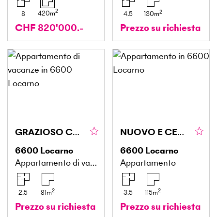
2
2
420
m
8
4.5
130
m
CHF 820'000.-
Prezzo su richiesta
GRAZIOSO CON TERRAZZA IN COSTRUZIONE
NUOVO E CENTRALE CON GIARDINO IN COSTRUZIONE
6600
Locarno
6600
Locarno
Appartamento di vacanze
Appartamento
2
2
2.5
81
m
3.5
115
m
Prezzo su richiesta
Prezzo su richiesta