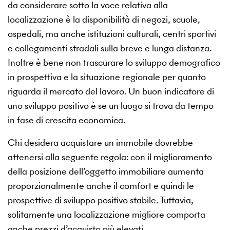
da considerare sotto la voce relativa alla
localizzazione è la disponibilità di negozi, scuole,
ospedali, ma anche istituzioni culturali, centri sportivi
e collegamenti stradali sulla breve e lunga distanza.
Inoltre è bene non trascurare lo sviluppo demografico
in prospettiva e la situazione regionale per quanto
riguarda il mercato del lavoro. Un buon indicatore di
uno sviluppo positivo è se un luogo si trova da tempo
in fase di crescita economica.
Chi desidera acquistare un immobile dovrebbe
attenersi alla seguente regola: con il miglioramento
della posizione dell’oggetto immobiliare aumenta
proporzionalmente anche il comfort e quindi le
prospettive di sviluppo positivo stabile. Tuttavia,
solitamente una localizzazione migliore comporta
anche prezzi d’acquisto più elevati.