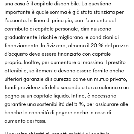
una casa è il capitale disponibile. La questione
importante è quale somma è già stata stanziata per
l’acconto. In linea di principio, con l’aumento del
contributo di capitale personale, diminuiscono
gradualmente i rischi e migliorano le condizioni di
finanziamento. In Svizzera, almeno il 20 % del prezzo
d’acquisto deve essere finanziato con capitale
proprio. Inoltre, per aumentare al massimo il prestito
ottenibile, solitamente devono essere fornite anche
ulteriori garanzie di sicurezza come un mutuo privato,
fondi previdenziali della seconda o terza colonna o un
pegno su un capitale liquido. Infine, è necessario
garantire una sostenibilità del 5 %, per assicurare alle
banche la capacità di pagare anche in caso di
aumento dei tassi.
Una volta chiariti gli aspetti relativi al capitale