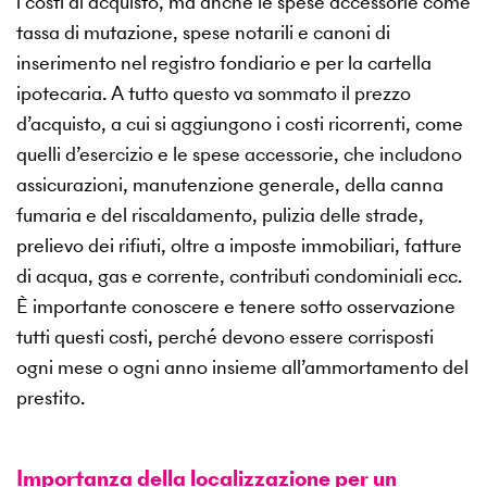
i costi di acquisto, ma anche le spese accessorie come
tassa di mutazione, spese notarili e canoni di
inserimento nel registro fondiario e per la cartella
ipotecaria. A tutto questo va sommato il prezzo
d’acquisto, a cui si aggiungono i costi ricorrenti, come
quelli d’esercizio e le spese accessorie, che includono
assicurazioni, manutenzione generale, della canna
fumaria e del riscaldamento, pulizia delle strade,
prelievo dei rifiuti, oltre a imposte immobiliari, fatture
di acqua, gas e corrente, contributi condominiali ecc.
È importante conoscere e tenere sotto osservazione
tutti questi costi, perché devono essere corrisposti
ogni mese o ogni anno insieme all’ammortamento del
prestito.
Importanza della localizzazione per un