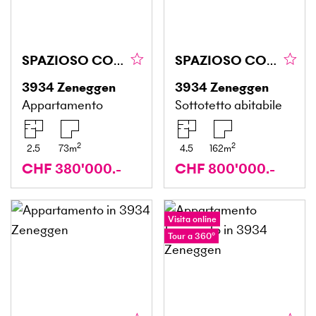
SPAZIOSO CON VISTA SULLE MONTAGNE
SPAZIOSO CON VISTA SULLE MONTAGNE
3934
Zeneggen
3934
Zeneggen
Appartamento
Sottotetto abitabile
2
2
2.5
73
m
4.5
162
m
CHF 380'000.-
CHF 800'000.-
Visita online
Tour a 360°