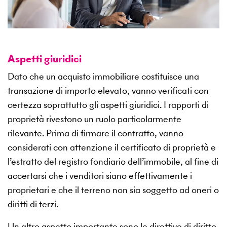
Aspetti giuridici
Dato che un acquisto immobiliare costituisce una
transazione di importo elevato, vanno verificati con
certezza soprattutto gli aspetti giuridici. I rapporti di
proprietà rivestono un ruolo particolarmente
rilevante. Prima di firmare il contratto, vanno
considerati con attenzione il certificato di proprietà e
l’estratto del registro fondiario dell’immobile, al fine di
accertarsi che i venditori siano effettivamente i
proprietari e che il terreno non sia soggetto ad oneri o
diritti di terzi.
Un altro aspetto importante sono le direttive di diritto