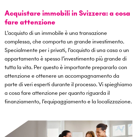
Acquistare immobili in Svizzera: a cosa
fare attenzione
L’acquisto di un immobile è una transazione
complessa, che comporta un grande investimento.
Specialmente per i privati, l’acquisto di una casa o un
appartamento è spesso l’investimento più grande di
tutta la vita. Per questo è importante prepararlo con
attenzione e ottenere un accompagnamento da
parte di veri esperti durante il processo. Vi spieghiamo
a cosa fare attenzione per quanto riguarda il
finanziamento, l’equipaggiamento e la localizzazione.