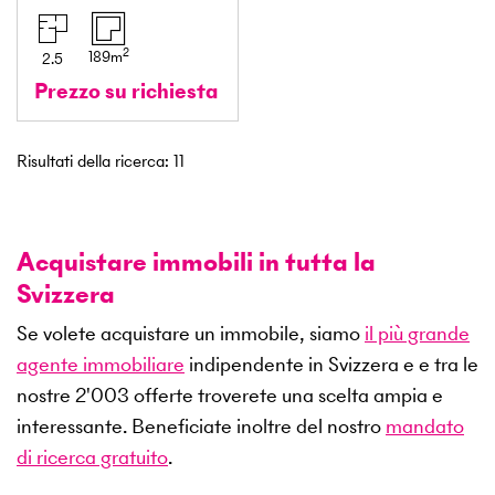
2
189
m
2.5
Prezzo su richiesta
Risultati della ricerca
:
11
Acquistare immobili in tutta la
Svizzera
Se volete acquistare un immobile, siamo
il più grande
agente immobiliare
indipendente in Svizzera e e tra le
nostre
2'003
offerte troverete una scelta ampia e
interessante. Beneficiate inoltre del nostro
mandato
di ricerca gratuito
.