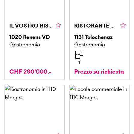
IL VOSTRO RISTORANTE IN UNA POSIZIONE STRATEGICA
RISTORANTE NEL CUORE DI UNA ZONA DINAMICA
1020
Renens VD
1131
Tolochenaz
Gastronomia
Gastronomia
1
CHF 290'000.-
Prezzo su richiesta