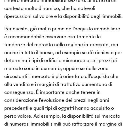
l’intero mercato immobiliare svizzero. Si tratta di un
contesto molto dinamico, che ha notevoli
ripercussioni sul valore e la disponibilità degli immobili.
Per questo, già molto prima dell’acquisto immobiliare
è raccomandabile osservare esattamente le
tendenze del mercato nella regione interessata, ma
anche in tutto il paese, ad esempio se c’è richiesta per
determinati tipi di edifici o microaree o se i prezzi di
mercato sono in aumento, oppure se nelle zone
circostanti il mercato è più orientato all’acquisto che
alla vendita e i margini di trattativa aumentano di
conseguenza. È importante anche tenere in
considerazione l’evoluzione dei prezzi negli anni
precedenti e quali tipi di oggetti hanno acquisito o
perso valore. Ad esempio, la disponibilità sul mercato
di numerosi immobili simili può rafforzare il margine di