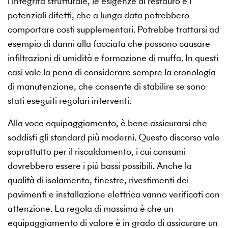
l’integrità strutturale, le esigenze di restauro e i
potenziali difetti, che a lunga data potrebbero
comportare costi supplementari. Potrebbe trattarsi ad
esempio di danni alla facciata che possono causare
infiltrazioni di umidità e formazione di muffa. In questi
casi vale la pena di considerare sempre la cronologia
di manutenzione, che consente di stabilire se sono
stati eseguiti regolari interventi.
Alla voce equipaggiamento, è bene assicurarsi che
soddisfi gli standard più moderni. Questo discorso vale
soprattutto per il riscaldamento, i cui consumi
dovrebbero essere i più bassi possibili. Anche la
qualità di isolamento, finestre, rivestimenti dei
pavimenti e installazione elettrica vanno verificati con
attenzione. La regola di massima è che un
equipaggiamento di valore è in grado di assicurare un