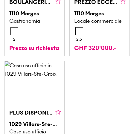
BOULANGERIE AVEC BONNE SITUATION
PREZZO ECCEZIONALE CON GRANDE POTENZIALE
1110
Morges
1110
Morges
Gastronomia
Locale commerciale
2
2.5
Prezzo su richiesta
CHF 320'000.-
PLUS DISPONIBLE
1029
Villars-Ste-Croix
Casa uso ufficio