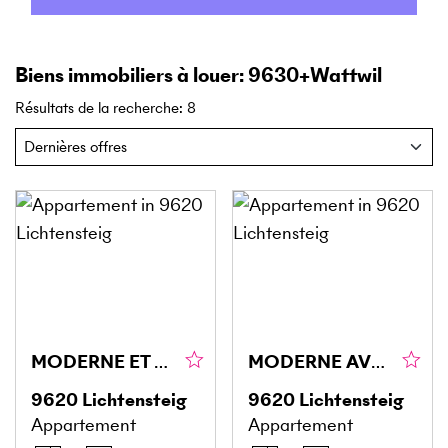
Biens immobiliers à louer: 9630+Wattwil
Résultats de la recherche
:
8
MODERNE ET ÉLÉGANT
MODERNE AVEC STYLE ET CHARME
9620
Lichtensteig
9620
Lichtensteig
Appartement
Appartement