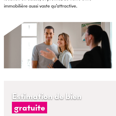
immobilière aussi vaste qu’attractive.
Estimation de bien
gratuite