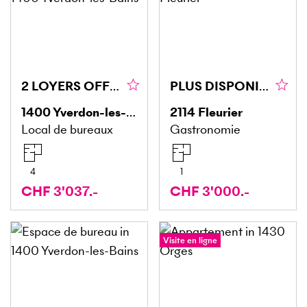
2 LOYERS OFFERTS
PLUS DISPONIBLE
1400
Yverdon-les-Bains
2114
Fleurier
Local de bureaux
Gastronomie
4
1
CHF 3'037.-
CHF 3'000.-
Visite en ligne