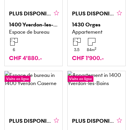
PLUS DISPONIBLE !
PLUS DISPONIBLE
1400
Yverdon-les-Bains
1430
Orges
Espace de bureau
Appartement
2
6
3.5
84
m
CHF 4'880.-
CHF 1'900.-
Visite en ligne
Visite en ligne
PLUS DISPONIBLE
PLUS DISPONIBLE