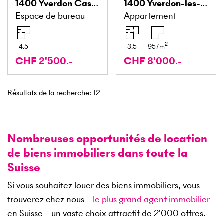
1400
Yverdon Caserne
1400
Yverdon-les-Bains
Espace de bureau
Appartement
2
4.5
3.5
957
m
CHF 2'500.-
CHF 8'000.-
Résultats de la recherche
:
12
Nombreuses opportunités de location
de biens immobiliers dans toute la
Suisse
Si vous souhaitez louer des biens immobiliers, vous
trouverez chez nous –
le plus grand agent immobilier
en Suisse – un vaste choix attractif de
2'000
offres.