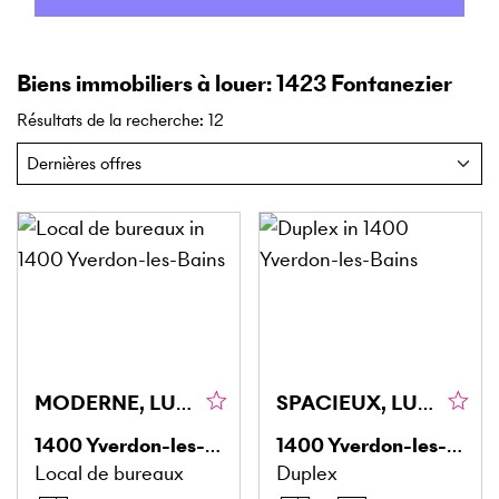
Biens immobiliers à louer: 1423 Fontanezier
Résultats de la recherche
:
12
MODERNE, LUMINEUX, ACCESSIBLE
SPACIEUX, LUMINEUX ET MORDERNE
1400
Yverdon-les-Bains
1400
Yverdon-les-Bains
Local de bureaux
Duplex