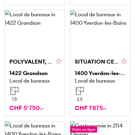
POLYVALENT, SPACIEUX, PROFESSIONNEL
SITUATION CENTRALE AVEC EXCELLENTE VISIBILITÉ
1422
Grandson
1400
Yverdon-les-Bains
Local de bureaux
Local de bureaux
7.5
2.5
CHF 5'750.-
CHF 1'875.-
Visite en ligne