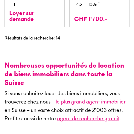
2
1
4.5
100
m
Loyer sur
demande
CHF 1'700.-
Résultats de la recherche
:
14
Nombreuses opportunités de location
de biens immobiliers dans toute la
Suisse
Si vous souhaitez louer des biens immobiliers, vous
trouverez chez nous –
le plus grand agent immobilier
en Suisse – un vaste choix attractif de
2'003
offres.
Profitez aussi de notre
agent de recherche gratuit
.