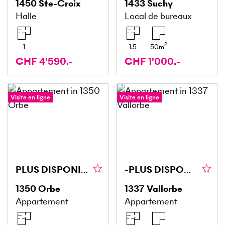
1450
Ste-Croix
1433
Suchy
Halle
Local de bureaux
2
1
1.5
50
m
CHF 4'590.-
CHF 1'000.-
Visite en ligne
Visite en ligne
PLUS DISPONIBLE
-PLUS DISPONIBLE-
1350
Orbe
1337
Vallorbe
Appartement
Appartement