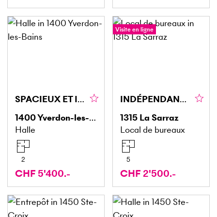
Visite en ligne
SPACIEUX ET IDÉALEMENT SITUÉ
INDÉPENDANTS, STRATÉGIQUES ET BIEN SITUÉS !
1400
Yverdon-les-Bains
1315
La Sarraz
Halle
Local de bureaux
2
5
CHF 5'400.-
CHF 2'500.-