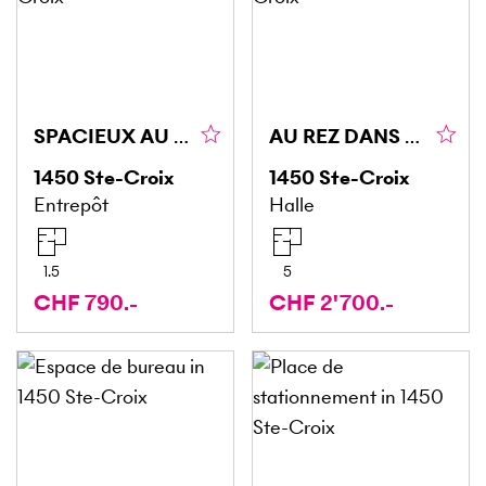
SPACIEUX AU REZ ET POTENTIEL, PARKING INCLUS (3)
AU REZ DANS UNE SITUATION STRATÉGIQUE (5)
1450
Ste-Croix
1450
Ste-Croix
Entrepôt
Halle
1.5
5
CHF 790.-
CHF 2'700.-