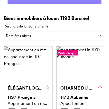
Biens immobiliers à louer: 1195 Bursinel
Résultats de la recherche
:
17
Visite en ligne
ÉLÉGANT LOGEMENT MEUBLÉ AU CHARME CONTEMPORAIN
CHARME DU CENTRE HISTORIQUE D'AUBONNE !
1197
Prangins
1170
Aubonne
Appartement en rez-de-chaussée
Appartement