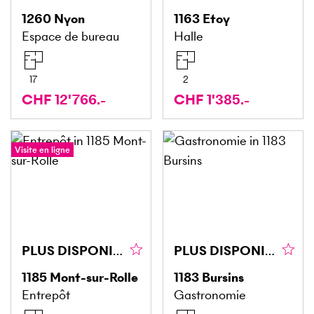
1260
Nyon
1163
Etoy
Espace de bureau
Halle
17
2
CHF 12'766.-
CHF 1'385.-
Visite en ligne
PLUS DISPONIBLE
PLUS DISPONIBLE
1185
Mont-sur-Rolle
1183
Bursins
Entrepôt
Gastronomie