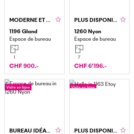
MODERNE ET LUMINEUX AUX AVOUILLONS
PLUS DISPONIBLE
1196
Gland
1260
Nyon
Espace de bureau
Espace de bureau
1
7
CHF 900.-
CHF 6'196.-
Visite en ligne
Visite en ligne
BUREAU IDÉAL POUR ENTREPRISES, ÉCOLES OU CABINETS
PLUS DISPONIBLE