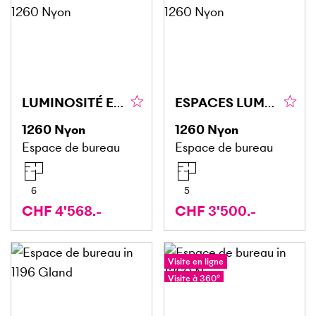
LUMINOSITÉ ET ENVIRONNEMENT CALME
ESPACES LUMINEUX ET MODULABLES
1260
Nyon
1260
Nyon
Espace de bureau
Espace de bureau
6
5
CHF 4'568.-
CHF 3'500.-
Visite en ligne
Visite à 360°